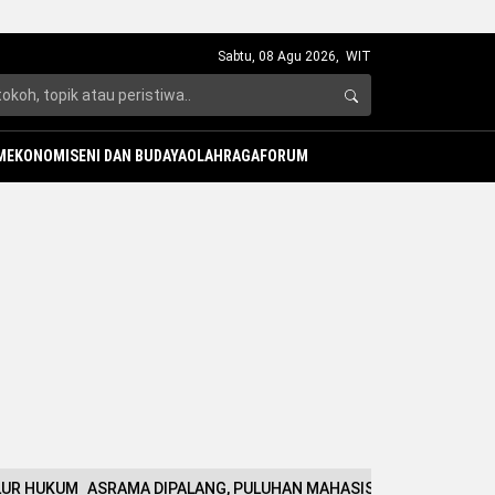
Sabtu, 08 Agu 2026,
WIT
M
EKONOMI
SENI DAN BUDAYA
OLAHRAGA
FORUM
LUR HUKUM
ASRAMA DIPALANG, PULUHAN MAHASISWA WAROPEN T