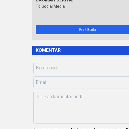
To Social Media :
Print Berita
KOMENTAR