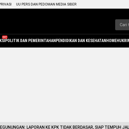
PRIVASI
UU PERS DAN PEDOMAN MEDIA SIBER
HOT
KSI
POLITIK DAN PEMERINTAHAN
PENDIDIKAN DAN KESEHATAN
HOME
HUKRI
EGUNUNGAN: LAPORAN KE KPK TIDAK BERDASAR, SIAP TEMPUH JA