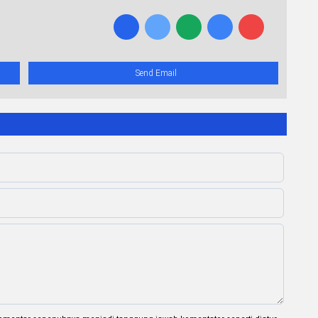
Send Email