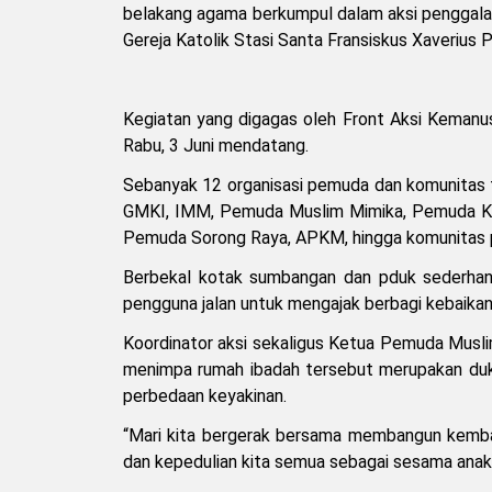
belakang agama berkumpul dalam aksi penggal
Gereja Katolik Stasi Santa Fransiskus Xaverius 
Kegiatan yang digagas oleh Front Aksi Kemanusi
Rabu, 3 Juni mendatang.
Sebanyak 12 organisasi pemuda dan komunitas tu
GMKI, IMM, Pemuda Muslim Mimika, Pemuda Kat
Pemuda Sorong Raya, APKM, hingga komunitas 
Berbekal kotak sumbangan dan pduk sederha
pengguna jalan untuk mengajak berbagi kebaika
Koordinator aksi sekaligus Ketua Pemuda Musli
menimpa rumah ibadah tersebut merupakan du
perbedaan keyakinan.
“Mari kita bergerak bersama membangun kembal
dan kepedulian kita semua sebagai sesama anak 