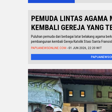
PEMUDA LINTAS AGAMA 
KEMBALI GEREJA YANG T
Puluhan pemuda dari berbagai latar belakang agama be
pembangunan kembali Gereja Katolik Stasi Santa Fransi
PAPUANEWSONLINE.COM
- 01 JUN 2026, 22:20 WIT
PAPUANEWSONL