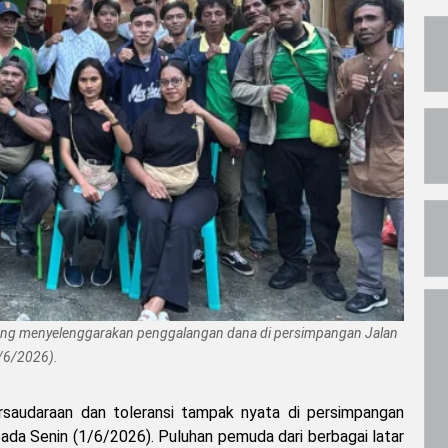
yang menyelenggarakan penggalangan dana di persimpangan Jalan
/6/2026).
saudaraan dan toleransi tampak nyata di persimpangan
ada Senin (1/6/2026). Puluhan pemuda dari berbagai latar