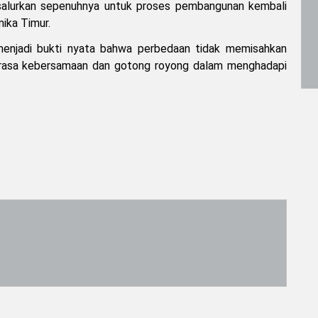
isalurkan sepenuhnya untuk proses pembangunan kembali
mika Timur.
 menjadi bukti nyata bahwa perbedaan tidak memisahkan
 rasa kebersamaan dan gotong royong dalam menghadapi