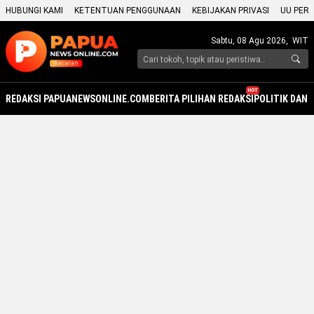
HUBUNGI KAMI
KETENTUAN PENGGUNAAN
KEBIJAKAN PRIVASI
UU PERS
Sabtu, 08 Agu 2026,
WIT
HOT
REDAKSI PAPUANEWSONLINE.COM
BERITA PILIHAN REDAKSI
POLITIK DAN