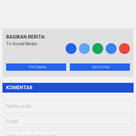
BAGIKAN BERITA:
To Social Media :
Print Berita
Send Email
KOMENTAR