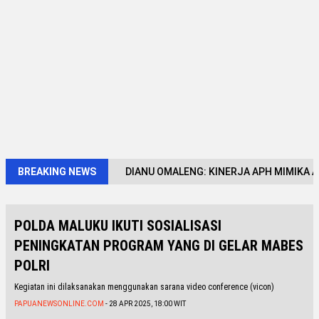
BREAKING NEWS
DIANU OMALENG: KINERJA APH MIMIKA 
POLDA MALUKU IKUTI SOSIALISASI
PENINGKATAN PROGRAM YANG DI GELAR MABES
POLRI
Kegiatan ini dilaksanakan menggunakan sarana video conference (vicon)
PAPUANEWSONLINE.COM
- 28 APR 2025, 18:00 WIT