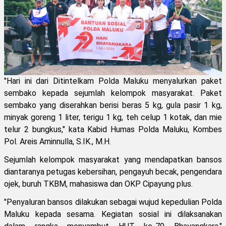
"Hari ini dari Ditintelkam Polda Maluku menyalurkan paket
sembako kepada sejumlah kelompok masyarakat. Paket
sembako yang diserahkan berisi beras 5 kg, gula pasir 1 kg,
minyak goreng 1 liter, terigu 1 kg, teh celup 1 kotak, dan mie
telur 2 bungkus," kata Kabid Humas Polda Maluku, Kombes
Pol. Areis Aminnulla, S.IK., M.H.
Sejumlah kelompok masyarakat yang mendapatkan bansos
diantaranya petugas kebersihan, pengayuh becak, pengendara
ojek, buruh TKBM, mahasiswa dan OKP Cipayung plus.
"Penyaluran bansos dilakukan sebagai wujud kepedulian Polda
Maluku kepada sesama. Kegiatan sosial ini dilaksanakan