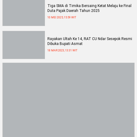
Tiga SMA di Timika Bersaing Ketat Melaju ke Final
Duta Pajak Daerah Tahun 2025
10 MEI 2025, 15:59 WIT
Rayakan Ultah Ke 14, RAT CU Ndar Sesepok Resmi
Dibuka Bupati Asmat
18 MAR 2023, 13:31 WIT