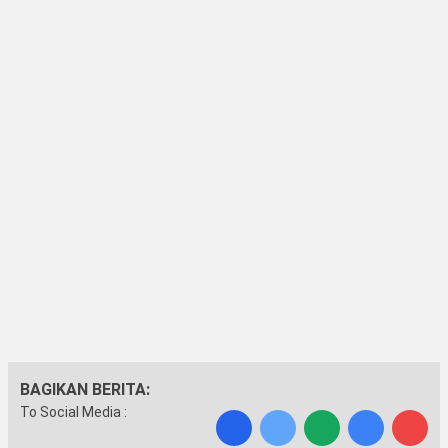
BAGIKAN BERITA:
To Social Media :