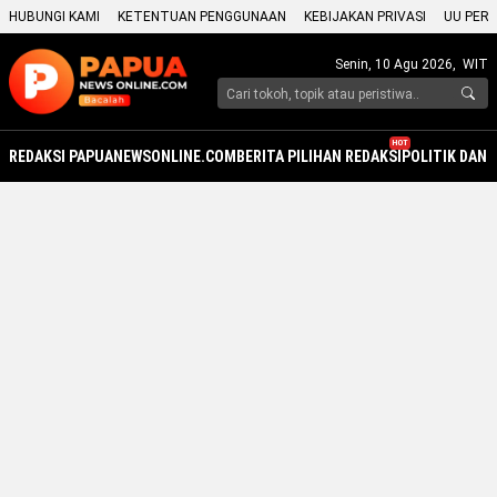
HUBUNGI KAMI
KETENTUAN PENGGUNAAN
KEBIJAKAN PRIVASI
UU PERS
Senin, 10 Agu 2026,
WIT
HOT
REDAKSI PAPUANEWSONLINE.COM
BERITA PILIHAN REDAKSI
POLITIK DAN