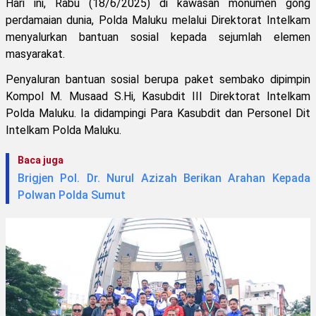
Hari ini, Rabu (18/6/2025) di kawasan monumen gong
perdamaian dunia, Polda Maluku melalui Direktorat Intelkam
menyalurkan bantuan sosial kepada sejumlah elemen
masyarakat.
Penyaluran bantuan sosial berupa paket sembako dipimpin
Kompol M. Musaad S.Hi, Kasubdit III Direktorat Intelkam
Polda Maluku. Ia didampingi Para Kasubdit dan Personel Dit
Intelkam Polda Maluku.
Baca juga
Brigjen Pol. Dr. Nurul Azizah Berikan Arahan Kepada
Polwan Polda Sumut