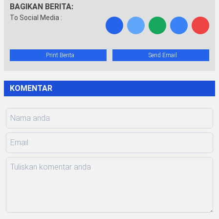
BAGIKAN BERITA:
To Social Media :
Print Berita
Send Email
KOMENTAR