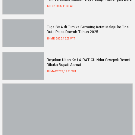
13 FEB 2026, 11:58 WIT
Tiga SMA di Timika Bersaing Ketat Melaju ke Final
Duta Pajak Daerah Tahun 2025
10 MEI 2025, 15:59 WIT
Rayakan Ultah Ke 14, RAT CU Ndar Sesepok Resmi
Dibuka Bupati Asmat
18 MAR 2023, 13:31 WIT