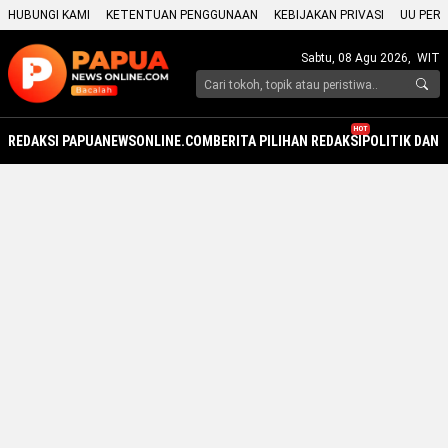
HUBUNGI KAMI
KETENTUAN PENGGUNAAN
KEBIJAKAN PRIVASI
UU PERS
Sabtu, 08 Agu 2026,
WIT
HOT
REDAKSI PAPUANEWSONLINE.COM
BERITA PILIHAN REDAKSI
POLITIK DAN