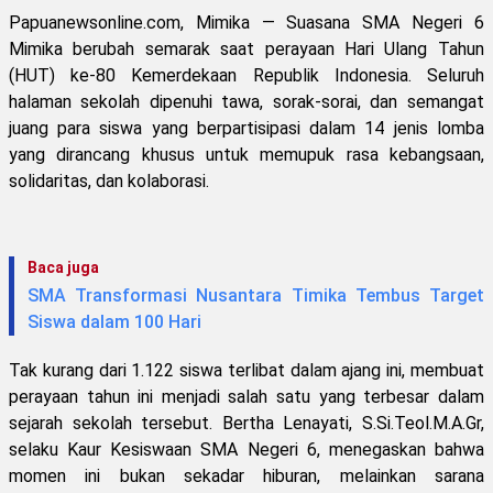
Papuanewsonline.com, Mimika — Suasana SMA Negeri 6
Mimika berubah semarak saat perayaan Hari Ulang Tahun
(HUT) ke-80 Kemerdekaan Republik Indonesia. Seluruh
halaman sekolah dipenuhi tawa, sorak-sorai, dan semangat
juang para siswa yang berpartisipasi dalam 14 jenis lomba
yang dirancang khusus untuk memupuk rasa kebangsaan,
solidaritas, dan kolaborasi.
Baca juga
SMA Transformasi Nusantara Timika Tembus Target
Siswa dalam 100 Hari
Tak kurang dari 1.122 siswa terlibat dalam ajang ini, membuat
perayaan tahun ini menjadi salah satu yang terbesar dalam
sejarah sekolah tersebut. Bertha Lenayati, S.Si.Teol.M.A.Gr,
selaku Kaur Kesiswaan SMA Negeri 6, menegaskan bahwa
momen ini bukan sekadar hiburan, melainkan sarana