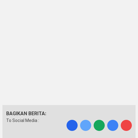
BAGIKAN BERITA:
To Social Media :