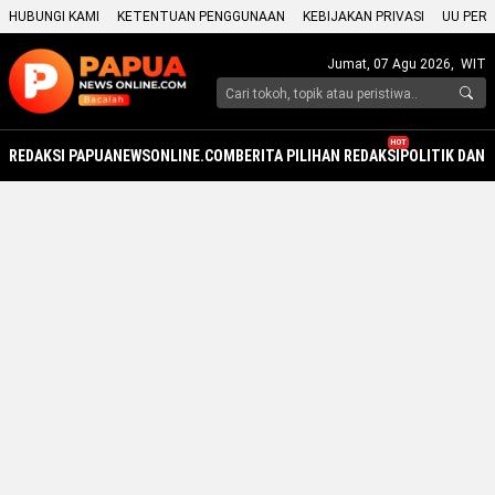
HUBUNGI KAMI
KETENTUAN PENGGUNAAN
KEBIJAKAN PRIVASI
UU PERS
Jumat, 07 Agu 2026,
WIT
HOT
REDAKSI PAPUANEWSONLINE.COM
BERITA PILIHAN REDAKSI
POLITIK DAN