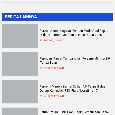
BERITA LAINNYA
Forzan Assan Kogoya, Pemain Muda Asal Papua
Perkuat Timnas Jerman di Piala Dunia 2026
12 JUN 2026, 13:06 WIT
Persipani Paniai Tumbangkan Persemi Mimika 3:0
Tanpa Balas
24 NOV 2023, 18:55 WIT
Persemi Mimika Bantai Sulbar 4:0 Tanpa Balas,
Dalam Kompetisi PSSI Piala Soeratin U-17
20 JAN 2024, 17:30 WIT
Ketua Umum KONI Akan Hadiri Pembukaan Babak