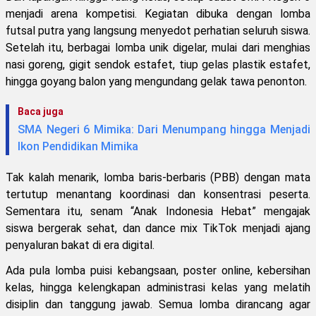
menjadi arena kompetisi. Kegiatan dibuka dengan lomba
futsal putra yang langsung menyedot perhatian seluruh siswa.
Setelah itu, berbagai lomba unik digelar, mulai dari menghias
nasi goreng, gigit sendok estafet, tiup gelas plastik estafet,
hingga goyang balon yang mengundang gelak tawa penonton.
Baca juga
SMA Negeri 6 Mimika: Dari Menumpang hingga Menjadi
Ikon Pendidikan Mimika
Tak kalah menarik, lomba baris-berbaris (PBB) dengan mata
tertutup menantang koordinasi dan konsentrasi peserta.
Sementara itu, senam “Anak Indonesia Hebat” mengajak
siswa bergerak sehat, dan dance mix TikTok menjadi ajang
penyaluran bakat di era digital.
Ada pula lomba puisi kebangsaan, poster online, kebersihan
kelas, hingga kelengkapan administrasi kelas yang melatih
disiplin dan tanggung jawab. Semua lomba dirancang agar