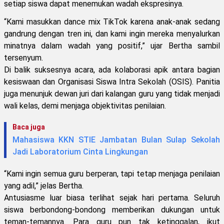
setiap siswa dapat menemukan wadah ekspresinya.
“Kami masukkan dance mix TikTok karena anak-anak sedang
gandrung dengan tren ini, dan kami ingin mereka menyalurkan
minatnya dalam wadah yang positif,” ujar Bertha sambil
tersenyum.
Di balik suksesnya acara, ada kolaborasi apik antara bagian
kesiswaan dan Organisasi Siswa Intra Sekolah (OSIS). Panitia
juga menunjuk dewan juri dari kalangan guru yang tidak menjadi
wali kelas, demi menjaga objektivitas penilaian.
Baca juga
Mahasiswa KKN STIE Jambatan Bulan Sulap Sekolah
Jadi Laboratorium Cinta Lingkungan
“Kami ingin semua guru berperan, tapi tetap menjaga penilaian
yang adil,” jelas Bertha.
Antusiasme luar biasa terlihat sejak hari pertama. Seluruh
siswa berbondong-bondong memberikan dukungan untuk
teman-temannya. Para guru pun tak ketinggalan, ikut