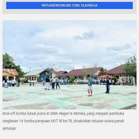
PAPUANEWSONLINE.COM/ OLAHRAGA
Kick-off lomba futsal putra di SMA Negeri 6 Mimika, yang menjadi pembuka
rangkaian 14 lomba perayaan HUT RI ke-78, disaksikan ratusan siswa penuh
antusias.