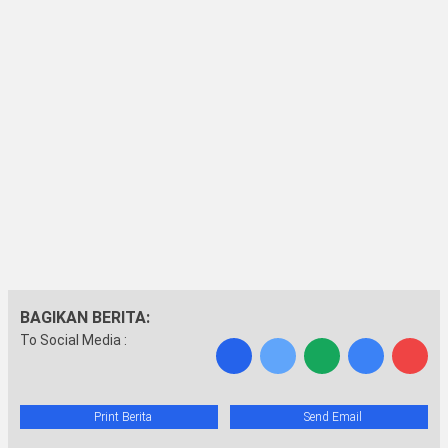
BAGIKAN BERITA:
To Social Media :
Print Berita
Send Email