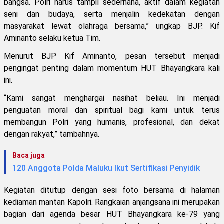
bangsa. Polri harus tampil sederhana, aktif dalam kegiatan
seni dan budaya, serta menjalin kedekatan dengan
masyarakat lewat olahraga bersama,” ungkap BJP. Kif
Aminanto selaku ketua Tim.
Menurut BJP Kif Aminanto, pesan tersebut menjadi
pengingat penting dalam momentum HUT Bhayangkara kali
ini.
“Kami sangat menghargai nasihat beliau. Ini menjadi
penguatan moral dan spiritual bagi kami untuk terus
membangun Polri yang humanis, profesional, dan dekat
dengan rakyat,” tambahnya.
Baca juga
120 Anggota Polda Maluku Ikut Sertifikasi Penyidik
Kegiatan ditutup dengan sesi foto bersama di halaman
kediaman mantan Kapolri. Rangkaian anjangsana ini merupakan
bagian dari agenda besar HUT Bhayangkara ke-79 yang