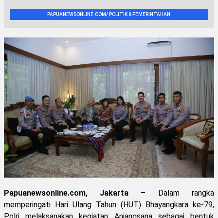
PAPUANEWSONLINE.COM/ POLITIK & PEMERINTAHAN
Papuanewsonline.com, Jakarta
– Dalam rangka
memperingati Hari Ulang Tahun (HUT) Bhayangkara ke-79,
Polri melaksanakan kegiatan Anjangsana sebagai bentuk