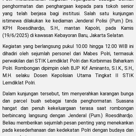
penghormatan dan penghargaan kepada para tokoh senior
yang telah berjasa bagi institusi. Salah satu kunjungan
istimewa dilakukan ke kediaman Jenderal Polisi (Purn.) Drs.
KPH Roesdihardjo, S.H., mantan Kapolri, pada Kamis
(19/6/2025) di kawasan Kebayoran Baru, Jakarta Selatan.
Kegiatan yang berlangsung pukul 10.00 hingga 12.00 WIB ini
dihadiri oleh sejumlah personel dari Mabes Polri, termasuk
perwakilan dari STIK Lemdiklat Polri dan Korbinmas Baharkam
Polri. Rombongan dipimpin oleh BJP Kif Aminanto, S.I.K., S.H.,
M.H. selaku Dosen Kepolisian Utama Tingkat II STIK
Lemdiklat Polri.
Dalam kunjungan tersebut, tim menyerahkan karangan bunga
dan parcel buah sebagai tanda penghormatan. Suasana
hangat dan penuh kekeluargaan terasa saat rombongan
berbincang langsung dengan Jenderal (Purn.) Roesdihardjo.
Beliau memberikan sejumlah pesan penting yang menekankan
pada kesederhanaan dan kedekatan Polri dengan budaya dan