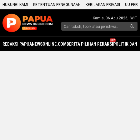
HUBUNGI KAMI
KETENTUAN PENGGUNAAN
KEBIJAKAN PRIVASI
UU PERS
Kamis, 06 Agu 2026,
WIT
HOT
REDAKSI PAPUANEWSONLINE.COM
BERITA PILIHAN REDAKSI
POLITIK DAN