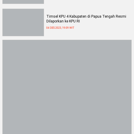
Timsel KPU 4 Kabupaten di Papua Tengah Resmi
Dilaporkan ke KPU RI
04 DES 2023, 19:09 WIT