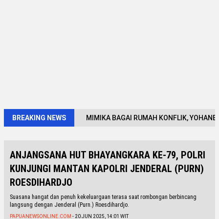
BREAKING NEWS
MIMIKA BAGAI RUMAH KONFLIK, YOHAN
ANJANGSANA HUT BHAYANGKARA KE-79, POLRI
KUNJUNGI MANTAN KAPOLRI JENDERAL (PURN)
ROESDIHARDJO
Suasana hangat dan penuh kekeluargaan terasa saat rombongan berbincang
langsung dengan Jenderal (Purn.) Roesdihardjo.
PAPUANEWSONLINE.COM
- 20 JUN 2025, 14:01 WIT