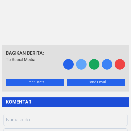
BAGIKAN BERITA:
To Social Media :
Print Berita
Send Email
KOMENTAR