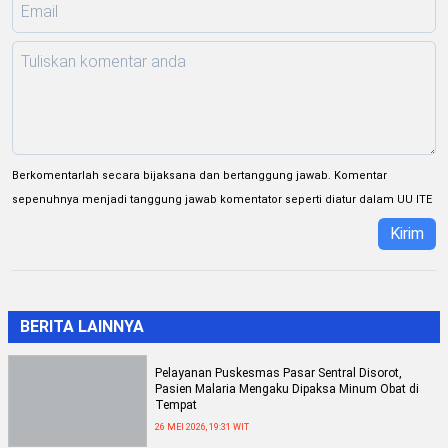
Berkomentarlah secara bijaksana dan bertanggung jawab. Komentar
sepenuhnya menjadi tanggung jawab komentator seperti diatur dalam UU ITE
Kirim
BERITA LAINNYA
Pelayanan Puskesmas Pasar Sentral Disorot,
Pasien Malaria Mengaku Dipaksa Minum Obat di
Tempat
26 MEI 2026, 19:31 WIT