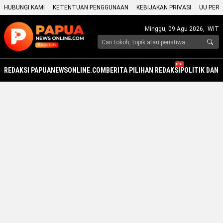
HUBUNGI KAMI
KETENTUAN PENGGUNAAN
KEBIJAKAN PRIVASI
UU PERS
Minggu, 09 Agu 2026,
WIT
HOT
REDAKSI PAPUANEWSONLINE.COM
BERITA PILIHAN REDAKSI
POLITIK DAN