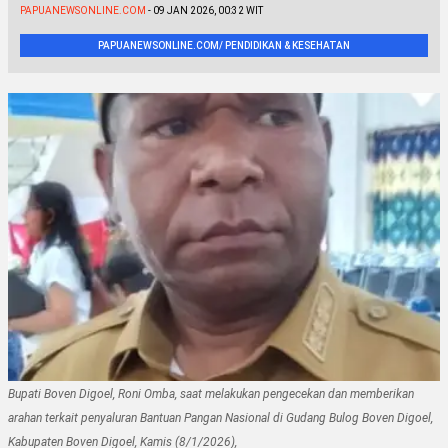
PAPUANEWSONLINE.COM
- 09 JAN 2026, 00:32 WIT
PAPUANEWSONLINE.COM/ PENDIDIKAN & KESEHATAN
Bupati Boven Digoel, Roni Omba, saat melakukan pengecekan dan memberikan
arahan terkait penyaluran Bantuan Pangan Nasional di Gudang Bulog Boven Digoel,
Kabupaten Boven Digoel, Kamis (8/1/2026),