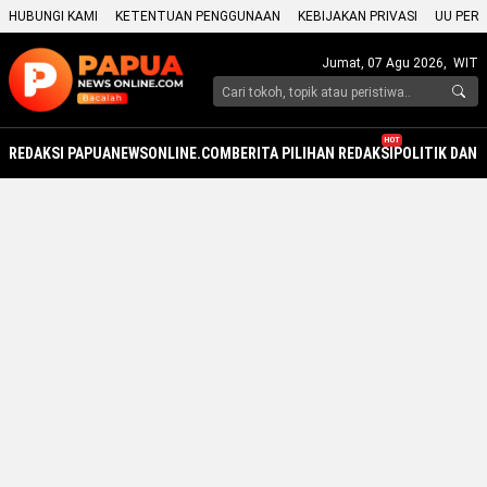
HUBUNGI KAMI
KETENTUAN PENGGUNAAN
KEBIJAKAN PRIVASI
UU PERS
Jumat, 07 Agu 2026,
WIT
HOT
REDAKSI PAPUANEWSONLINE.COM
BERITA PILIHAN REDAKSI
POLITIK DAN