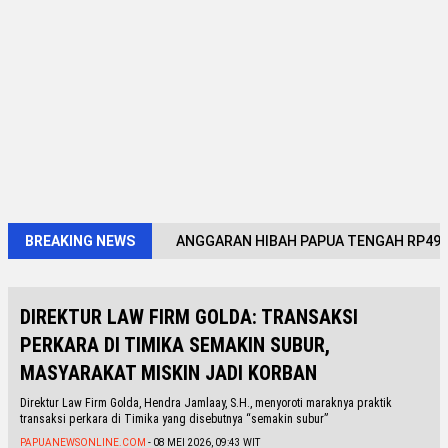
BREAKING NEWS
ANGGARAN HIBAH PAPUA TENGAH RP491,
DIREKTUR LAW FIRM GOLDA: TRANSAKSI
PERKARA DI TIMIKA SEMAKIN SUBUR,
MASYARAKAT MISKIN JADI KORBAN
Direktur Law Firm Golda, Hendra Jamlaay, S.H., menyoroti maraknya praktik
transaksi perkara di Timika yang disebutnya “semakin subur”
PAPUANEWSONLINE.COM
- 08 MEI 2026, 09:43 WIT