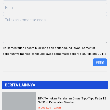
Berkomentarlah secara bijaksana dan bertanggung jawab. Komentar
sepenuhnya menjadi tanggung jawab komentator seperti diatur dalam UU ITE
Kirim
BERITA LAINNYA
BPK Temukan Perjalanan Dinas Tipu-Tipu Pada 12
SKPD di Kabupaten Mimika
16 JUL 2025, 11:22 WIT