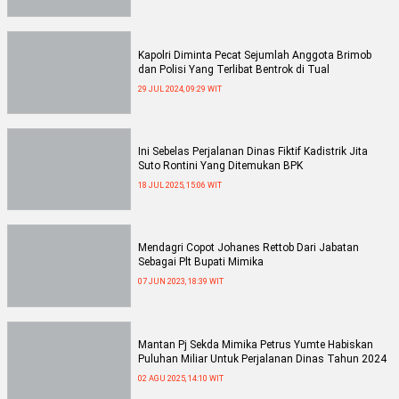
Kapolri Diminta Pecat Sejumlah Anggota Brimob
dan Polisi Yang Terlibat Bentrok di Tual
29 JUL 2024, 09:29 WIT
Ini Sebelas Perjalanan Dinas Fiktif Kadistrik Jita
Suto Rontini Yang Ditemukan BPK
18 JUL 2025, 15:06 WIT
Mendagri Copot Johanes Rettob Dari Jabatan
Sebagai Plt Bupati Mimika
07 JUN 2023, 18:39 WIT
Mantan Pj Sekda Mimika Petrus Yumte Habiskan
Puluhan Miliar Untuk Perjalanan Dinas Tahun 2024
02 AGU 2025, 14:10 WIT