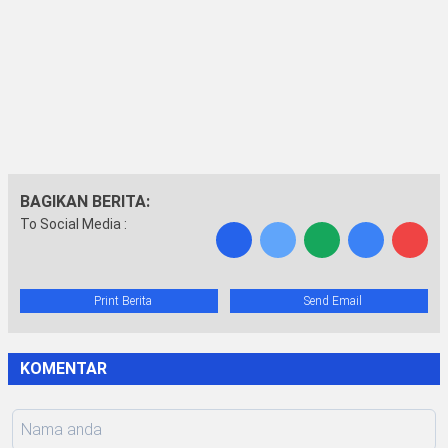
BAGIKAN BERITA:
To Social Media :
Print Berita
Send Email
KOMENTAR