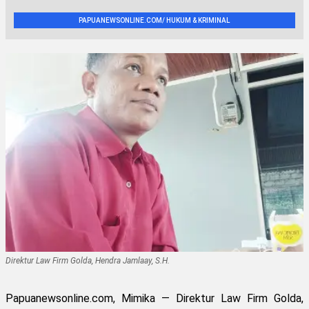
PAPUANEWSONLINE.COM/ HUKUM & KRIMINAL
Direktur Law Firm Golda, Hendra Jamlaay, S.H.
Papuanewsonline.com, Mimika — Direktur Law Firm Golda,