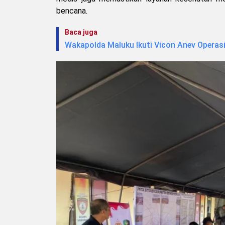
bencana.
Baca juga
Wakapolda Maluku Ikuti Vicon Anev Operasi