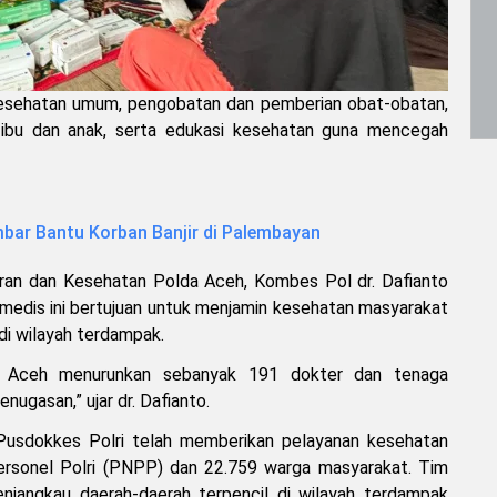
kesehatan umum, pengobatan dan pemberian obat-obatan,
 ibu dan anak, serta edukasi kesehatan guna mencegah
bar Bantu Korban Banjir di Palembayan
ran dan Kesehatan Polda Aceh, Kombes Pol dr. Dafianto
 medis ini bertujuan untuk menjamin kesehatan masyarakat
di wilayah terdampak.
a Aceh menurunkan sebanyak 191 dokter dan tenaga
ugasan,” ujar dr. Dafianto.
Pusdokkes Polri telah memberikan pelayanan kesehatan
 personel Polri (PNPP) dan 22.759 warga masyarakat. Tim
jangkau daerah-daerah terpencil di wilayah terdampak