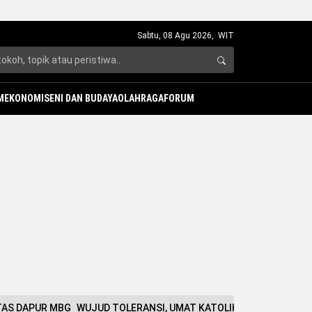
Sabtu, 08 Agu 2026,
WIT
M
EKONOMI
SENI DAN BUDAYA
OLAHRAGA
FORUM
ATAS DAPUR MBG
WUJUD TOLERANSI, UMAT KATOLIK HADIR DI PUNC