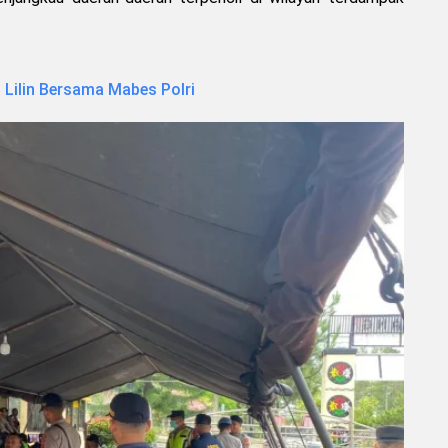
 Lilin Bersama Mabes Polri