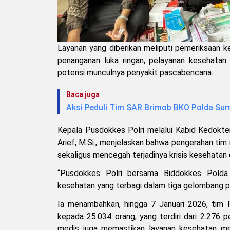
Layanan yang diberikan meliputi pemeriksaan 
penanganan luka ringan, pelayanan kesehatan
potensi munculnya penyakit pascabencana.
Baca juga
Aksi Peduli Tim SAR Brimob BKO Polda Sum
Kepala Pusdokkes Polri melalui Kabid Kedokte
Arief, M.Si., menjelaskan bahwa pengerahan tim
sekaligus mencegah terjadinya krisis kesehatan 
“Pusdokkes Polri bersama Biddokkes Pold
kesehatan yang terbagi dalam tiga gelombang pen
Ia menambahkan, hingga 7 Januari 2026, tim 
kepada 25.034 orang, yang terdiri dari 2.276
medis juga memastikan layanan kesehatan men