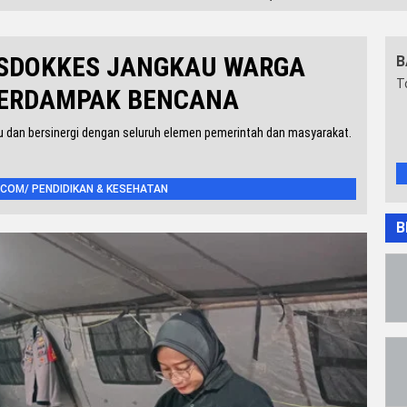
SDOKKES JANGKAU WARGA
B
T
TERDAMPAK BENCANA
du dan bersinergi dengan seluruh elemen pemerintah dan masyarakat.
COM/ PENDIDIKAN & KESEHATAN
B