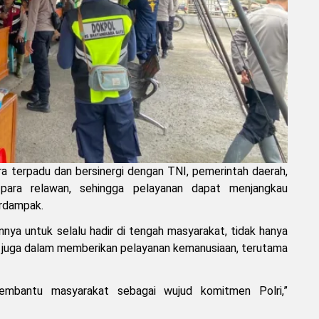
ra terpadu dan bersinergi dengan TNI, pemerintah daerah,
para relawan, sehingga pelayanan dapat menjangkau
erdampak.
nnya untuk selalu hadir di tengah masyarakat, tidak hanya
i juga dalam memberikan pelayanan kemanusiaan, terutama
embantu masyarakat sebagai wujud komitmen Polri,”