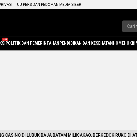
PRIVASI
UU PERS DAN PEDOMAN MEDIA SIBER
HOT
KSI
POLITIK DAN PEMERINTAHAN
PENDIDIKAN DAN KESEHATAN
HOME
HUKRI
G CASINO DI LUBUK BAJA BATAM MILIK AKAO, BERKEDOK RUKO DI 