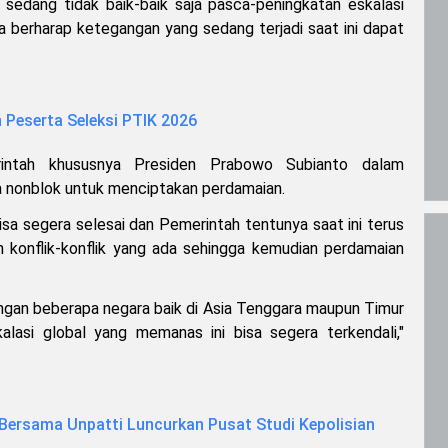
 sedang tidak baik-baik saja pasca-peningkatan eskalasi
Ia berharap ketegangan yang sedang terjadi saat ini dapat
 Peserta Seleksi PTIK 2026
intah khususnya Presiden Prabowo Subianto dalam
ra nonblok untuk menciptakan perdamaian.
 bisa segera selesai dan Pemerintah tentunya saat ini terus
n konflik-konflik yang ada sehingga kemudian perdamaian
dengan beberapa negara baik di Asia Tenggara maupun Timur
asi global yang memanas ini bisa segera terkendali,"
 Bersama Unpatti Luncurkan Pusat Studi Kepolisian