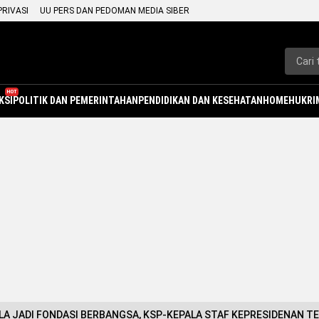
PRIVASI
UU PERS DAN PEDOMAN MEDIA SIBER
HOT
KSI
POLITIK DAN PEMERINTAHAN
PENDIDIKAN DAN KESEHATAN
HOME
HUKRI
LA JADI FONDASI BERBANGSA, KSP-KEPALA STAF KEPRESIDENAN TE