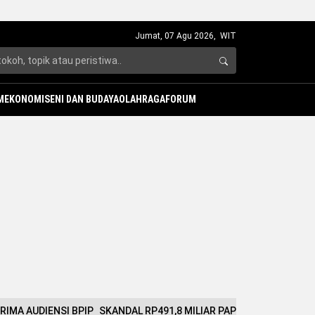
Jumat, 07 Agu 2026,
WIT
M
EKONOMI
SENI DAN BUDAYA
OLAHRAGA
FORUM
RIMA AUDIENSI BPIP
SKANDAL RP491,8 MILIAR PAPUA TENGAH: DI