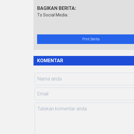
BAGIKAN BERITA:
To Social Media :
Print Berita
KOMENTAR