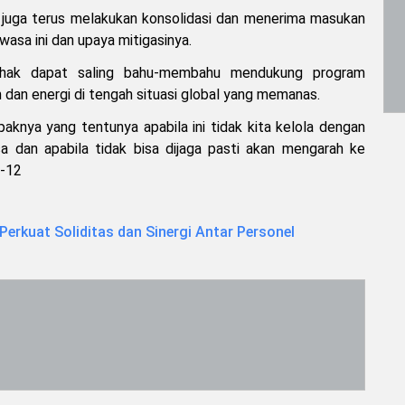
o juga terus melakukan konsolidasi dan menerima masukan
ewasa ini dan upaya mitigasinya.
pihak dapat saling bahu-membahu mendukung program
dan energi di tengah situasi global yang memanas.
paknya yang tentunya apabila ini tidak kita kelola dengan
 dan apabila tidak bisa dijaga pasti akan mengarah ke
O-12
erkuat Soliditas dan Sinergi Antar Personel