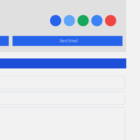
Send Email