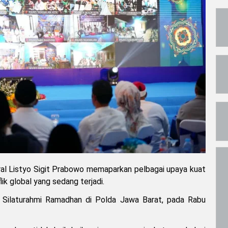
ral Listyo Sigit Prabowo memaparkan pelbagai upaya kuat
k global yang sedang terjadi.
a Silaturahmi Ramadhan di Polda Jawa Barat, pada Rabu