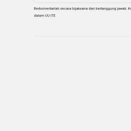
Berkomentarlah secara bijaksana dan bertanggung jawab. K
dalam UU ITE