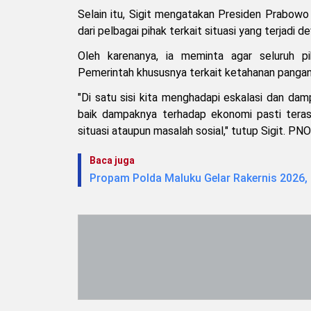
Selain itu, Sigit mengatakan Presiden Prabow
dari pelbagai pihak terkait situasi yang terjadi d
Oleh karenanya, ia meminta agar seluruh 
Pemerintah khususnya terkait ketahanan pangan 
"Di satu sisi kita menghadapi eskalasi dan dam
baik dampaknya terhadap ekonomi pasti terasa
situasi ataupun masalah sosial," tutup Sigit. PN
Baca juga
Propam Polda Maluku Gelar Rakernis 2026, P