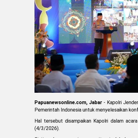
Papuanewsonline.com, Jabar
- Kapolri Jende
Pemerintah Indonesia untuk menyelesaikan konfli
Hal tersebut disampaikan Kapolri dalam acar
(4/3/2026).