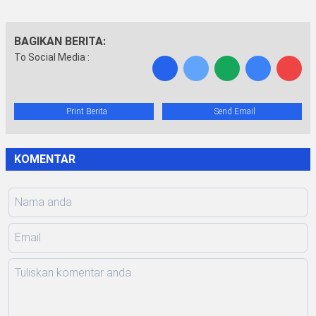
BAGIKAN BERITA:
To Social Media :
Print Berita
Send Email
KOMENTAR