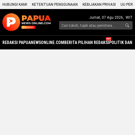
HUBUNGI KAMI
KETENTUAN PENGGUNAAN
KEBIJAKAN PRIVASI
UU PERS
Jumat, 07 Agu 2026,
WIT
HOT
REDAKSI PAPUANEWSONLINE.COM
BERITA PILIHAN REDAKSI
POLITIK DAN