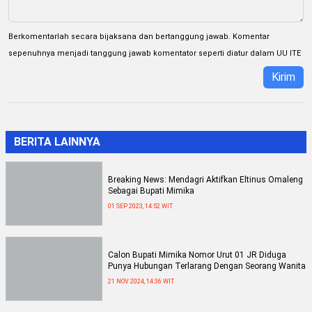
Berkomentarlah secara bijaksana dan bertanggung jawab. Komentar
sepenuhnya menjadi tanggung jawab komentator seperti diatur dalam UU ITE
Kirim
BERITA LAINNYA
Breaking News: Mendagri Aktifkan Eltinus Omaleng
Sebagai Bupati Mimika
01 SEP 2023, 14:52 WIT
Calon Bupati Mimika Nomor Urut 01 JR Diduga
Punya Hubungan Terlarang Dengan Seorang Wanita
21 NOV 2024, 14:36 WIT