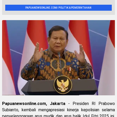
PAPUANEWSONLINE.COM/ POLITIK & PEMERINTAHAN
Papuanewsonline.com, Jakarta
- Presiden RI Prabowo
Subianto, kembali mengapresiasi kinerja kepolisian selama
penyelenggaraan arus mudik dan arus balik Idul Fitri 2025 ini.