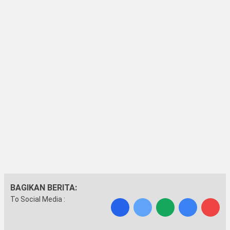
BAGIKAN BERITA:
To Social Media :