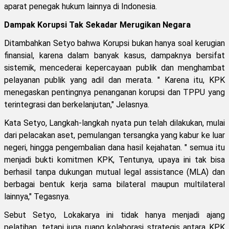
aparat penegak hukum lainnya di Indonesia.
Dampak Korupsi Tak Sekadar Merugikan Negara
Ditambahkan Setyo bahwa Korupsi bukan hanya soal kerugian
finansial, karena dalam banyak kasus, dampaknya bersifat
sistemik, mencederai kepercayaan publik dan menghambat
pelayanan publik yang adil dan merata. " Karena itu, KPK
menegaskan pentingnya penanganan korupsi dan TPPU yang
terintegrasi dan berkelanjutan," Jelasnya.
Kata Setyo, Langkah-langkah nyata pun telah dilakukan, mulai
dari pelacakan aset, pemulangan tersangka yang kabur ke luar
negeri, hingga pengembalian dana hasil kejahatan. " semua itu
menjadi bukti komitmen KPK, Tentunya, upaya ini tak bisa
berhasil tanpa dukungan mutual legal assistance (MLA) dan
berbagai bentuk kerja sama bilateral maupun multilateral
lainnya," Tegasnya.
Sebut Setyo, Lokakarya ini tidak hanya menjadi ajang
pelatihan, tetapi juga ruang kolaborasi strategis antara KPK