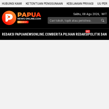
HUBUNGI KAMI
KETENTUAN PENGGUNAAN
KEBIJAKAN PRIVASI
UU PERS
Sabtu, 08 Agu 2026,
WIT
HOT
REDAKSI PAPUANEWSONLINE.COM
BERITA PILIHAN REDAKSI
POLITIK DAN