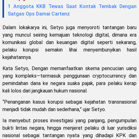
1 Anggota KKB Tewas Saat Kontak Tembak Dengan
Satgas Ops Damai Cartenz
Dalam lokakarya ini, Setyo juga menyoroti tantangan baru
yang muncul seiring kemajuan teknologi digital, dimana era
komunikasi global dan keuangan digital seperti sekarang,
pelaku korupsi semakin lihai menyembunyikan hasil
kejahatannya.
Kata Setyo, Dengan memanfaatkan skema pencucian uang
yang kompleks—termasuk penggunaan cryptocurrency dan
pemindahan dana ke negara suaka pajak, para pelaku kerap
kali lolos dari jangkauan hukum nasional.
“Penanganan kasus korupsi sebagai kejahatan transnasional
menjadi tidak mudah dan sederhana,” ujar Setyo.
Ia menyebut proses investigasi yang panjang, pengumpulan
bukti lintas negara, hingga menjerat pelaku di luar yurisdiksi
nasional sebagai tantangan nyata yang dihadapi KPK dan