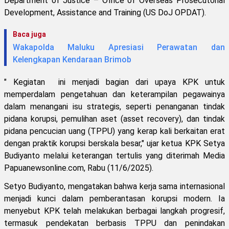
Department of Justice – Office of Overseas Prosecutorial
Development, Assistance and Training (US DoJ OPDAT).
Baca juga
Wakapolda Maluku Apresiasi Perawatan dan
Kelengkapan Kendaraan Brimob
" Kegiatan ini menjadi bagian dari upaya KPK untuk
memperdalam pengetahuan dan keterampilan pegawainya
dalam menangani isu strategis, seperti penanganan tindak
pidana korupsi, pemulihan aset (asset recovery), dan tindak
pidana pencucian uang (TPPU) yang kerap kali berkaitan erat
dengan praktik korupsi berskala besar," ujar ketua KPK Setya
Budiyanto melalui keterangan tertulis yang diterimah Media
Papuanewsonline.com, Rabu (11/6/2025).
Setyo Budiyanto, mengatakan bahwa kerja sama internasional
menjadi kunci dalam pemberantasan korupsi modern. Ia
menyebut KPK telah melakukan berbagai langkah progresif,
termasuk pendekatan berbasis TPPU dan penindakan