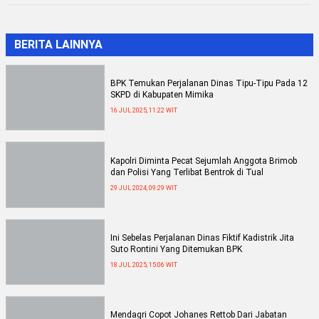
BERITA LAINNYA
BPK Temukan Perjalanan Dinas Tipu-Tipu Pada 12
SKPD di Kabupaten Mimika
16 JUL 2025, 11:22 WIT
Kapolri Diminta Pecat Sejumlah Anggota Brimob
dan Polisi Yang Terlibat Bentrok di Tual
29 JUL 2024, 09:29 WIT
Ini Sebelas Perjalanan Dinas Fiktif Kadistrik Jita
Suto Rontini Yang Ditemukan BPK
18 JUL 2025, 15:06 WIT
Mendagri Copot Johanes Rettob Dari Jabatan