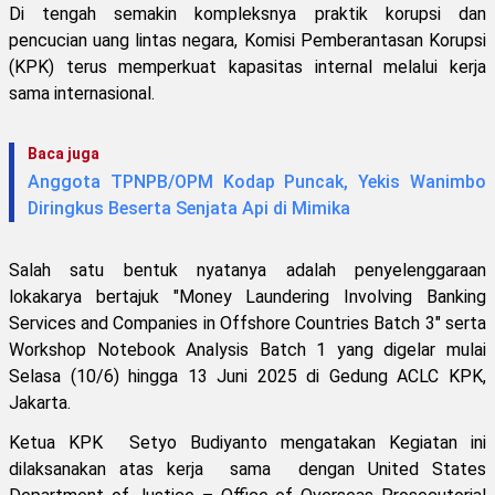
Di tengah semakin kompleksnya praktik korupsi dan
pencucian uang lintas negara, Komisi Pemberantasan Korupsi
(KPK) terus memperkuat kapasitas internal melalui kerja
sama internasional.
Baca juga
Anggota TPNPB/OPM Kodap Puncak, Yekis Wanimbo
Diringkus Beserta Senjata Api di Mimika
Salah satu bentuk nyatanya adalah penyelenggaraan
lokakarya bertajuk "Money Laundering Involving Banking
Services and Companies in Offshore Countries Batch 3" serta
Workshop Notebook Analysis Batch 1 yang digelar mulai
Selasa (10/6) hingga 13 Juni 2025 di Gedung ACLC KPK,
Jakarta.
Ketua KPK Setyo Budiyanto mengatakan Kegiatan ini
dilaksanakan atas kerja sama dengan United States