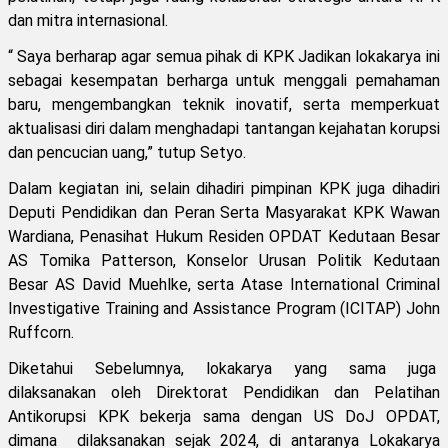
dan mitra internasional.
“ Saya berharap agar semua pihak di KPK Jadikan lokakarya ini
sebagai kesempatan berharga untuk menggali pemahaman
baru, mengembangkan teknik inovatif, serta memperkuat
aktualisasi diri dalam menghadapi tantangan kejahatan korupsi
dan pencucian uang,” tutup Setyo.
Dalam kegiatan ini, selain dihadiri pimpinan KPK juga dihadiri
Deputi Pendidikan dan Peran Serta Masyarakat KPK Wawan
Wardiana, Penasihat Hukum Residen OPDAT Kedutaan Besar
AS Tomika Patterson, Konselor Urusan Politik Kedutaan
Besar AS David Muehlke, serta Atase International Criminal
Investigative Training and Assistance Program (ICITAP) John
Ruffcorn.
Diketahui Sebelumnya, lokakarya yang sama juga
dilaksanakan oleh Direktorat Pendidikan dan Pelatihan
Antikorupsi KPK bekerja sama dengan US DoJ OPDAT,
dimana dilaksanakan sejak 2024, di antaranya Lokakarya