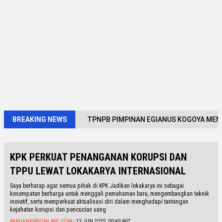
BREAKING NEWS
TPNPB PIMPINAN EGIANUS KOGOYA MEN
KPK PERKUAT PENANGANAN KORUPSI DAN
TPPU LEWAT LOKAKARYA INTERNASIONAL
Saya berharap agar semua pihak di KPK Jadikan lokakarya ini sebagai
kesempatan berharga untuk menggali pemahaman baru, mengembangkan teknik
inovatif, serta memperkuat aktualisasi diri dalam menghadapi tantangan
kejahatan korupsi dan pencucian uang
PAPUANEWSONLINE.COM
- 12 JUN 2025, 00:49 WIT