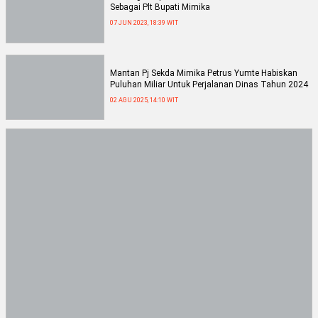
Sebagai Plt Bupati Mimika
07 JUN 2023, 18:39 WIT
Mantan Pj Sekda Mimika Petrus Yumte Habiskan
Puluhan Miliar Untuk Perjalanan Dinas Tahun 2024
02 AGU 2025, 14:10 WIT