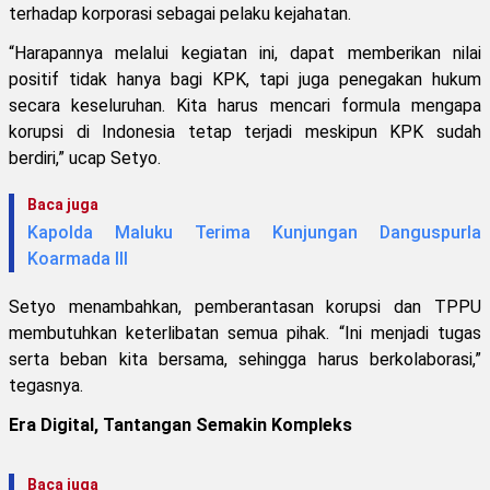
terhadap korporasi sebagai pelaku kejahatan.
“Harapannya melalui kegiatan ini, dapat memberikan nilai
positif tidak hanya bagi KPK, tapi juga penegakan hukum
secara keseluruhan. Kita harus mencari formula mengapa
korupsi di Indonesia tetap terjadi meskipun KPK sudah
berdiri,” ucap Setyo.
Baca juga
Kapolda Maluku Terima Kunjungan Danguspurla
Koarmada III
Setyo menambahkan, pemberantasan korupsi dan TPPU
membutuhkan keterlibatan semua pihak. “Ini menjadi tugas
serta beban kita bersama, sehingga harus berkolaborasi,”
tegasnya.
Era Digital, Tantangan Semakin Kompleks
Baca juga