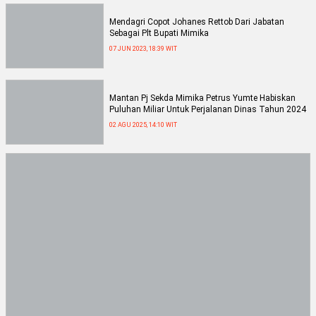
Mendagri Copot Johanes Rettob Dari Jabatan
Sebagai Plt Bupati Mimika
07 JUN 2023, 18:39 WIT
Mantan Pj Sekda Mimika Petrus Yumte Habiskan
Puluhan Miliar Untuk Perjalanan Dinas Tahun 2024
02 AGU 2025, 14:10 WIT