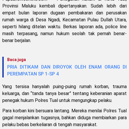
Provinsi Maluku kembali dipertanyakan. Sudah lebih dari
empat bulan laporan dugaan pembakaran dan perusakan
rumah warga di Desa Ngadi, Kecamatan Pulau Dullah Utara,
seperti hilang ditelan waktu. Berkas laporan ada, police line
masih terpasang, namun hukum seolah tak pernah benar-
benar berjalan.
Baca juga
PRIA DITIKAM DAN DIROYOK OLEH ENAM ORANG DI
PEREMPATAN SP 1-SP 4
Yang tersisa hanyalah puing-puing rumah korban, trauma
keluarga, dan “tanda tanya besar” tentang keberanian aparat
penegak hukum Polres Tual untuk mengungkap pelaku.
Para korban kini bersuara lantang. Mereka menilai Polres Tual
gagal menjalankan tugasnya, bahkan diduga membiarkan para
pelaku bebas berkeliaran di tengah masyarakat.