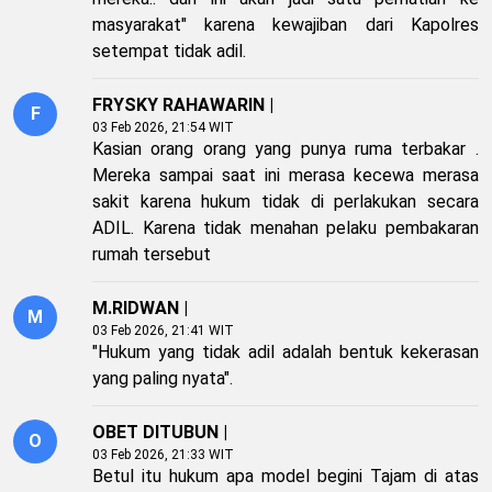
masyarakat" karena kewajiban dari Kapolres
setempat tidak adil.
FRYSKY RAHAWARIN |
F
03 Feb 2026, 21:54 WIT
Kasian orang orang yang punya ruma terbakar .
Mereka sampai saat ini merasa kecewa merasa
sakit karena hukum tidak di perlakukan secara
ADIL. Karena tidak menahan pelaku pembakaran
rumah tersebut
M.RIDWAN |
M
03 Feb 2026, 21:41 WIT
"Hukum yang tidak adil adalah bentuk kekerasan
yang paling nyata".
OBET DITUBUN |
O
03 Feb 2026, 21:33 WIT
Betul itu hukum apa model begini Tajam di atas