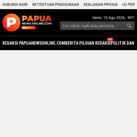
HUBUNGI KAMI
KETENTUAN PENGGUNAAN
KEBIJAKAN PRIVASI
UU PERS
Senin, 10 Agu 2026,
WIT
HOT
REDAKSI PAPUANEWSONLINE.COM
BERITA PILIHAN REDAKSI
POLITIK DAN