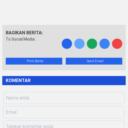
BAGIKAN BERITA:
To Social Media :
Print Berita
Send Email
KOMENTAR