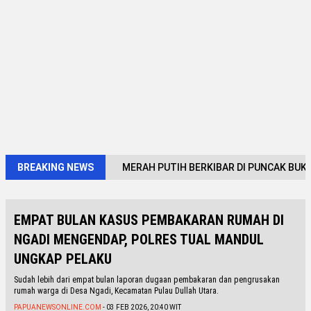
BREAKING NEWS
MERAH PUTIH BERKIBAR DI PUNCAK BUKI
EMPAT BULAN KASUS PEMBAKARAN RUMAH DI
NGADI MENGENDAP, POLRES TUAL MANDUL
UNGKAP PELAKU
Sudah lebih dari empat bulan laporan dugaan pembakaran dan pengrusakan
rumah warga di Desa Ngadi, Kecamatan Pulau Dullah Utara.
PAPUANEWSONLINE.COM
- 03 FEB 2026, 20:40 WIT