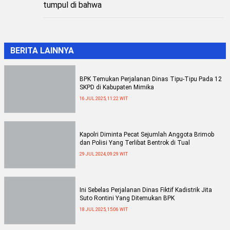
tumpul di bahwa
BERITA LAINNYA
BPK Temukan Perjalanan Dinas Tipu-Tipu Pada 12
SKPD di Kabupaten Mimika
16 JUL 2025, 11:22 WIT
Kapolri Diminta Pecat Sejumlah Anggota Brimob
dan Polisi Yang Terlibat Bentrok di Tual
29 JUL 2024, 09:29 WIT
Ini Sebelas Perjalanan Dinas Fiktif Kadistrik Jita
Suto Rontini Yang Ditemukan BPK
18 JUL 2025, 15:06 WIT