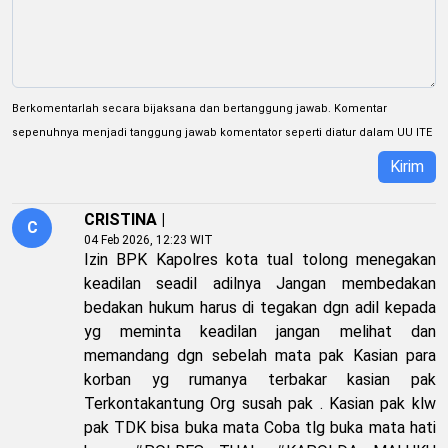
Berkomentarlah secara bijaksana dan bertanggung jawab. Komentar
sepenuhnya menjadi tanggung jawab komentator seperti diatur dalam UU ITE
Kirim
CRISTINA |
C
04 Feb 2026, 12:23 WIT
Izin BPK Kapolres kota tual tolong menegakan
keadilan seadil adilnya Jangan membedakan
bedakan hukum harus di tegakan dgn adil kepada
yg meminta keadilan jangan melihat dan
memandang dgn sebelah mata pak Kasian para
korban yg rumanya terbakar kasian pak
Terkontakantung Org susah pak . Kasian pak klw
pak TDK bisa buka mata Coba tlg buka mata hati