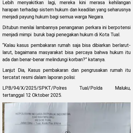
Lebih menyakitkan lagi, mereka kini merasa kehilangan
harapan terhadap sistem hukum dan keadilan yang seharusnya
menjadi payung hukum bagi semua warga Negara.
Ditubun menilai lambannya penanganan perkara ini berpotensi
menjadi mimpi buruk bagi penegakan hukum di Kota Tual.
“Kalau kasus pembakaran rumah saja bisa dibiarkan berlarut-
larut, bagaimana masyarakat bisa percaya bahwa hukum itu
ada dan benar-benar melindungi korban?” katanya.
Lanjut Dia, Kasus pembakaran dan pengrusakan rumah itu
tercatat resmi dalam laporan polisi:
LP.B/94/X/2025/SPKT/Polres Tual/Polda Maluku,
tertanggal 12 Oktober 2025.