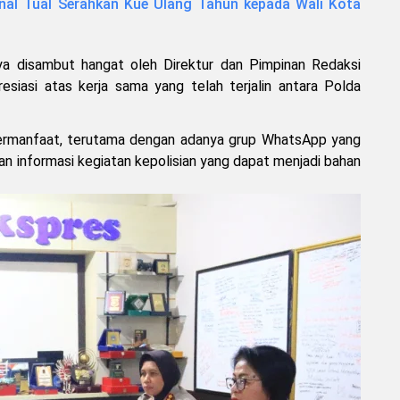
l Tual Serahkan Kue Ulang Tahun kepada Wali Kota
a disambut hangat oleh Direktur dan Pimpinan Redaksi
iasi atas kerja sama yang telah terjalin antara Polda
bermanfaat, terutama dengan adanya grup WhatsApp yang
 informasi kegiatan kepolisian yang dapat menjadi bahan