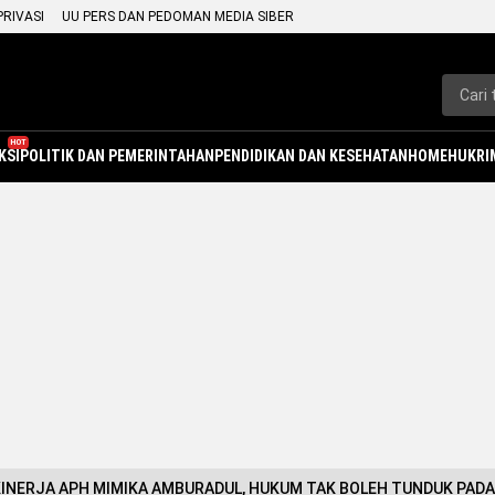
PRIVASI
UU PERS DAN PEDOMAN MEDIA SIBER
HOT
KSI
POLITIK DAN PEMERINTAHAN
PENDIDIKAN DAN KESEHATAN
HOME
HUKRI
KINERJA APH MIMIKA AMBURADUL, HUKUM TAK BOLEH TUNDUK PAD