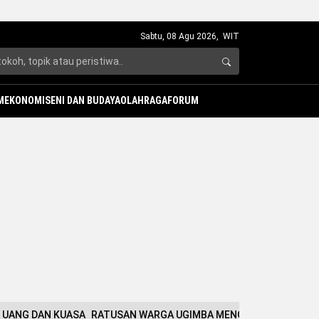
Sabtu, 08 Agu 2026,
WIT
M
EKONOMI
SENI DAN BUDAYA
OLAHRAGA
FORUM
A UANG DAN KUASA
RATUSAN WARGA UGIMBA MENGUNGSI, TPNPB: O