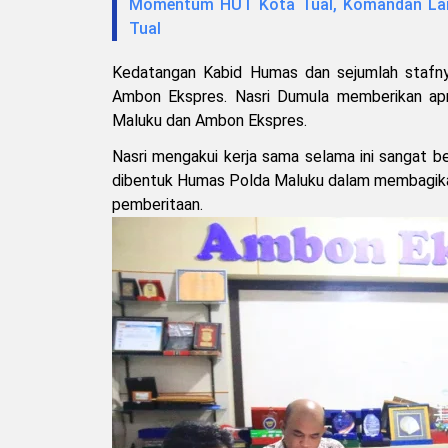
Momentum HUT Kota Tual, Komandan Lana
Tual
Kedatangan Kabid Humas dan sejumlah stafny
Ambon Ekspres. Nasri Dumula memberikan apres
Maluku dan Ambon Ekspres.
Nasri mengakui kerja sama selama ini sangat 
dibentuk Humas Polda Maluku dalam membagikan
pemberitaan.