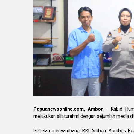
Papuanewsonline.com, Ambon -
Kabid Hum
melakukan silaturahmi dengan sejumlah media d
Setelah menyambangi RRI Ambon, Kombes Rosit