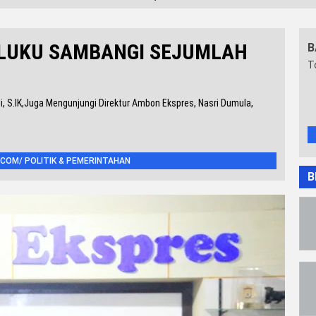
LUKU SAMBANGI SEJUMLAH
B
T
 S.IK,Juga Mengunjungi Direktur Ambon Ekspres, Nasri Dumula,
COM/ POLITIK & PEMERINTAHAN
B