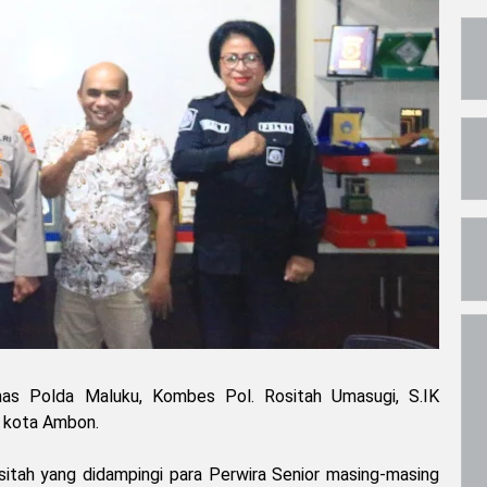
as Polda Maluku, Kombes Pol. Rositah Umasugi, S.IK
i kota Ambon.
ah yang didampingi para Perwira Senior masing-masing