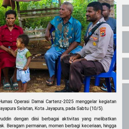
umas Operasi Damai Cartenz-2025 menggelar kegiatan
Jayapura Selatan, Kota Jayapura, pada Sabtu (10/5).
uddin dengan diisi berbagai aktivitas yang melibatkan
ak. Beragam permainan, momen berbagi keceriaan, hingga