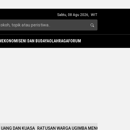
Sabtu, 08 Agu 2026,
WIT
M
EKONOMI
SENI DAN BUDAYA
OLAHRAGA
FORUM
A UANG DAN KUASA
RATUSAN WARGA UGIMBA MENGUNGSI, TPNPB: O