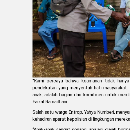
"Kami percaya bahwa keamanan tidak hanya d
pendekatan yang menyentuh hati masyarakat. K
anak, adalah bagian dari komitmen untuk memb
Faizal Ramadhani.
Salah satu warga Entrop, Yahya Numberi, meny
kehadiran aparat kepolisian di lingkungan mereka
“Anak-anak sangat senang, apalagi diajak berm