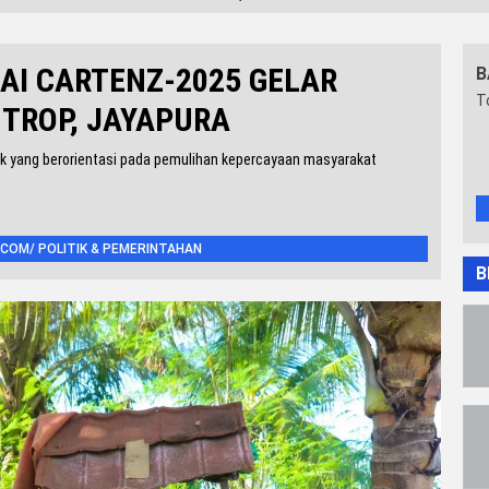
AI CARTENZ-2025 GELAR
B
T
NTROP, JAYAPURA
blik yang berorientasi pada pemulihan kepercayaan masyarakat
COM/ POLITIK & PEMERINTAHAN
B