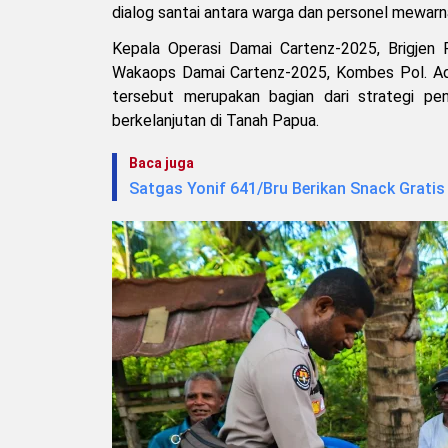
dialog santai antara warga dan personel mewar
Kepala Operasi Damai Cartenz-2025, Brigjen Pol
Wakaops Damai Cartenz-2025, Kombes Pol. Ada
tersebut merupakan bagian dari strategi p
berkelanjutan di Tanah Papua.
Baca juga
Satgas Yonif 641/Bru Berikan Snack Grati