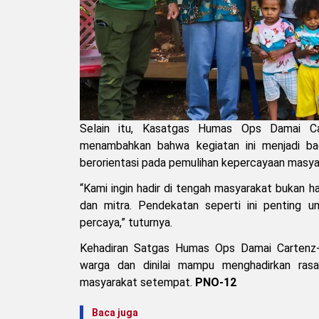
Selain itu, Kasatgas Humas Ops Damai Car
menambahkan bahwa kegiatan ini menjadi bag
berorientasi pada pemulihan kepercayaan masyar
“Kami ingin hadir di tengah masyarakat bukan 
dan mitra. Pendekatan seperti ini penting un
percaya,” tuturnya.
Kehadiran Satgas Humas Ops Damai Cartenz-
warga dan dinilai mampu menghadirkan ras
masyarakat setempat.
PNO-12
Baca juga