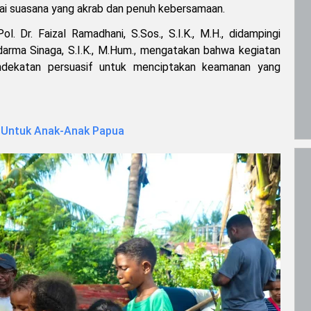
nai suasana yang akrab dan penuh kebersamaan.
. Dr. Faizal Ramadhani, S.Sos., S.I.K., M.H., didampingi
rma Sinaga, S.I.K., M.Hum., mengatakan bahwa kegiatan
endekatan persuasif untuk menciptakan keamanan yang
s Untuk Anak-Anak Papua