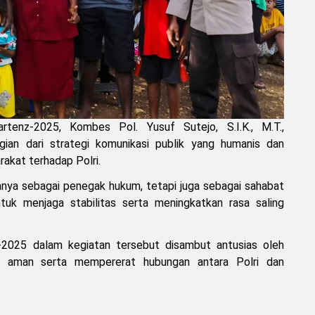
tenz-2025, Kombes Pol. Yusuf Sutejo, S.I.K., M.T.,
ian dari strategi komunikasi publik yang humanis dan
akat terhadap Polri.
hanya sebagai penegak hukum, tetapi juga sebagai sahabat
tuk menjaga stabilitas serta meningkatkan rasa saling
2025 dalam kegiatan tersebut disambut antusias oleh
a aman serta mempererat hubungan antara Polri dan