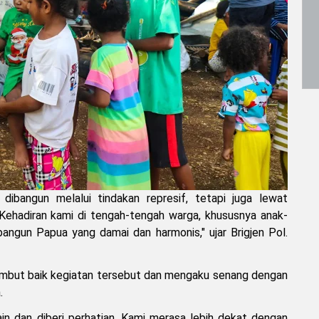
ibangun melalui tindakan represif, tetapi juga lewat
ehadiran kami di tengah-tengah warga, khususnya anak-
angun Papua yang damai dan harmonis," ujar Brigjen Pol.
ambut baik kegiatan tersebut dan mengaku senang dengan
.
ain dan diberi perhatian. Kami merasa lebih dekat dengan