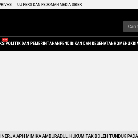
PRIVASI
UU PERS DAN PEDOMAN MEDIA SIBER
HOT
KSI
POLITIK DAN PEMERINTAHAN
PENDIDIKAN DAN KESEHATAN
HOME
HUKRI
KINERJA APH MIMIKA AMBURADUL, HUKUM TAK BOLEH TUNDUK PAD