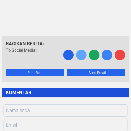
BAGIKAN BERITA:
To Social Media :
Print Berita
Send Email
KOMENTAR