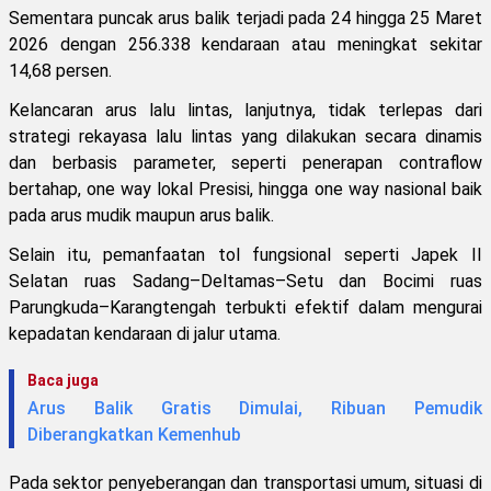
Sementara puncak arus balik terjadi pada 24 hingga 25 Maret
2026 dengan 256.338 kendaraan atau meningkat sekitar
14,68 persen.
Kelancaran arus lalu lintas, lanjutnya, tidak terlepas dari
strategi rekayasa lalu lintas yang dilakukan secara dinamis
dan berbasis parameter, seperti penerapan contraflow
bertahap, one way lokal Presisi, hingga one way nasional baik
pada arus mudik maupun arus balik.
Selain itu, pemanfaatan tol fungsional seperti Japek II
Selatan ruas Sadang–Deltamas–Setu dan Bocimi ruas
Parungkuda–Karangtengah terbukti efektif dalam mengurai
kepadatan kendaraan di jalur utama.
Baca juga
Arus Balik Gratis Dimulai, Ribuan Pemudik
Diberangkatkan Kemenhub
Pada sektor penyeberangan dan transportasi umum, situasi di