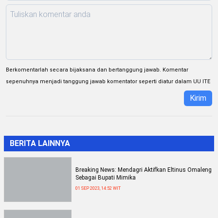
Berkomentarlah secara bijaksana dan bertanggung jawab. Komentar
sepenuhnya menjadi tanggung jawab komentator seperti diatur dalam UU ITE
Kirim
BERITA LAINNYA
Breaking News: Mendagri Aktifkan Eltinus Omaleng
Sebagai Bupati Mimika
01 SEP 2023, 14:52 WIT