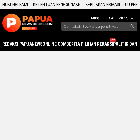
HUBUNGI KAMI
KETENTUAN PENGGUNAAN
KEBIJAKAN PRIVASI
UU PERS
Minggu, 09 Agu 2026,
WIT
HOT
REDAKSI PAPUANEWSONLINE.COM
BERITA PILIHAN REDAKSI
POLITIK DAN