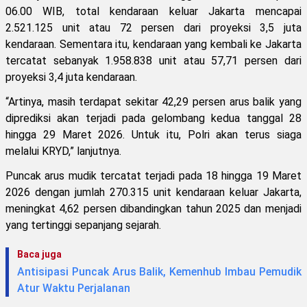
06.00 WIB, total kendaraan keluar Jakarta mencapai
2.521.125 unit atau 72 persen dari proyeksi 3,5 juta
kendaraan. Sementara itu, kendaraan yang kembali ke Jakarta
tercatat sebanyak 1.958.838 unit atau 57,71 persen dari
proyeksi 3,4 juta kendaraan.
“Artinya, masih terdapat sekitar 42,29 persen arus balik yang
diprediksi akan terjadi pada gelombang kedua tanggal 28
hingga 29 Maret 2026. Untuk itu, Polri akan terus siaga
melalui KRYD,” lanjutnya.
Puncak arus mudik tercatat terjadi pada 18 hingga 19 Maret
2026 dengan jumlah 270.315 unit kendaraan keluar Jakarta,
meningkat 4,62 persen dibandingkan tahun 2025 dan menjadi
yang tertinggi sepanjang sejarah.
Baca juga
Antisipasi Puncak Arus Balik, Kemenhub Imbau Pemudik
Atur Waktu Perjalanan