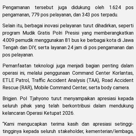
Pengamanan tersebut juga didukung oleh 1.624 pos
pengamanan, 779 pos pelayanan, dan 343 pos terpadu.
Selain itu, berbagai inovasi pelayanan turut dihadirkan, seperti
program Mudik Gratis Polri Presisi yang memberangkatkan
4.009 pemudik menggunakan 81 bus ke berbagai kota di Jawa
Tengah dan DIY, serta layanan 24 jam di pos pengamanan dan
pos pelayanan.
Pemanfaatan teknologi juga menjadi bagian penting dalam
operasi ini, melalui penggunaan Command Center Korlantas,
ETLE Patrol, Traffic Accident Analysis (TAA), Road Accident
Rescue (RAR), Mobile Command Center, serta body camera.
Brigjen. Pol Tjahyono turut menyampaikan apresiasi kepada
seluruh pihak yang telah berkontribusi dalam mendukung
kelancaran Operasi Ketupat 2026.
“Kami mengucapkan terima kasih dan apresiasi setinggi-
tingginya kepada seluruh stakeholder, kementerian/lembaga,