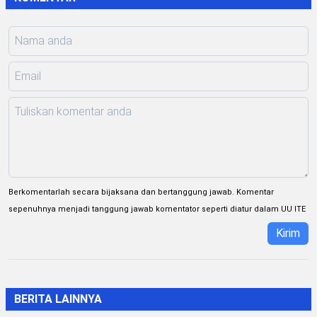
Berkomentarlah secara bijaksana dan bertanggung jawab. Komentar
sepenuhnya menjadi tanggung jawab komentator seperti diatur dalam UU ITE
Kirim
BERITA LAINNYA