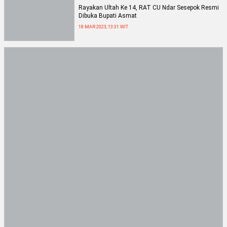
Rayakan Ultah Ke 14, RAT CU Ndar Sesepok Resmi
Dibuka Bupati Asmat
18 MAR 2023, 13:31 WIT