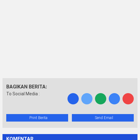
BAGIKAN BERITA:
To Social Media :
Print Berita
Send Email
KOMENTAR