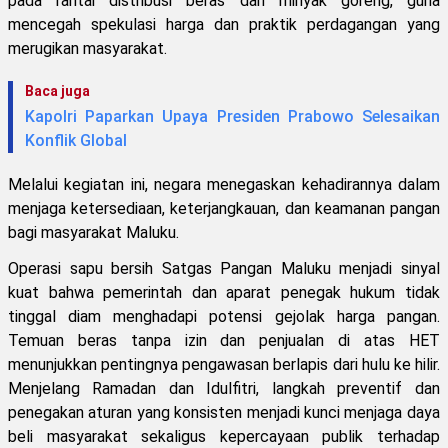
pada rantai distribusi beras dan minyak goreng, guna
mencegah spekulasi harga dan praktik perdagangan yang
merugikan masyarakat.
Baca juga
Kapolri Paparkan Upaya Presiden Prabowo Selesaikan
Konflik Global
Melalui kegiatan ini, negara menegaskan kehadirannya dalam
menjaga ketersediaan, keterjangkauan, dan keamanan pangan
bagi masyarakat Maluku.
Operasi sapu bersih Satgas Pangan Maluku menjadi sinyal
kuat bahwa pemerintah dan aparat penegak hukum tidak
tinggal diam menghadapi potensi gejolak harga pangan.
Temuan beras tanpa izin dan penjualan di atas HET
menunjukkan pentingnya pengawasan berlapis dari hulu ke hilir.
Menjelang Ramadan dan Idulfitri, langkah preventif dan
penegakan aturan yang konsisten menjadi kunci menjaga daya
beli masyarakat sekaligus kepercayaan publik terhadap