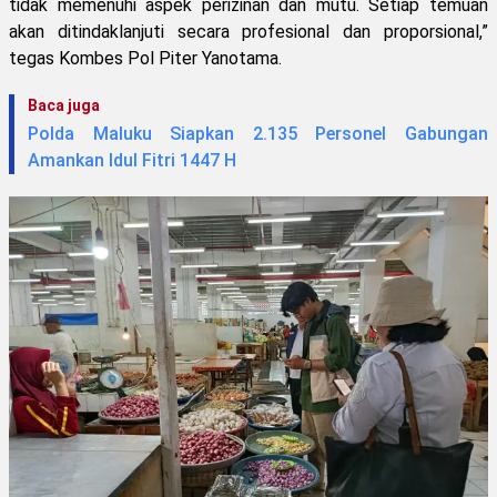
tidak memenuhi aspek perizinan dan mutu. Setiap temuan
akan ditindaklanjuti secara profesional dan proporsional,”
tegas Kombes Pol Piter Yanotama.
Baca juga
Polda Maluku Siapkan 2.135 Personel Gabungan
Amankan Idul Fitri 1447 H