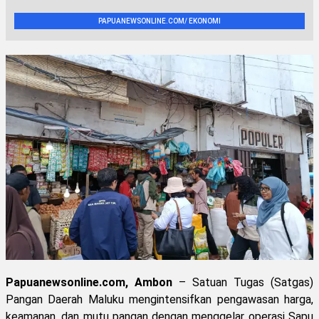
PAPUANEWSONLINE.COM/ EKONOMI
Papuanewsonline.com, Ambon
– Satuan Tugas (Satgas)
Pangan Daerah Maluku mengintensifkan pengawasan harga,
keamanan, dan mutu pangan dengan menggelar operasi Sapu