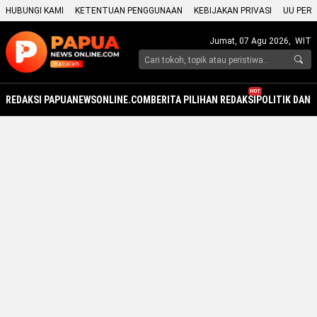
HUBUNGI KAMI
KETENTUAN PENGGUNAAN
KEBIJAKAN PRIVASI
UU PERS
Jumat, 07 Agu 2026,
WIT
HOT
REDAKSI PAPUANEWSONLINE.COM
BERITA PILIHAN REDAKSI
POLITIK DAN