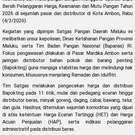
Bersih Pelanggaran Harga, Keamanan dan Mutu Pangan Tahun
2026 di sejumlah pasar dan distributor di Kota Ambon, Rabu
(4/3/2026).
Kegiatan yang dipimpin Satgas Pangan Daerah Maluku ini
melibatkan unsur kepolisian, Dinas Ketahanan Pangan Provinsi
Maluku, serta Tim Badan Pangan Nasional (Bapanas) RI.
Fokus pengawasan dilakukan di Pasar Mardika Ambon serta
jaringan distributor bahan pokok dan barang penting
(Bapokting) guna menjaga stabilitas harga dan melindungi hak
konsumen, khususnya menjelang Ramadan dan Idulfitri.
Tim Satgas melakukan pengecekan harga dan distribusi
Bapokting pada 11 titik, mulai dari pedagang eceran hingga
distributor beras, minyak goreng, daging, cabai, bawang, telur,
dan gula. Hasilnya, ditemukan sejumlah komoditas yang dijual
di atas ketentuan Harga Eceran Tertinggi (HET) dan Harga
Acuan Penjualan (HAP), serta indikasi pelanggaran
administratif pada distribusi beras.