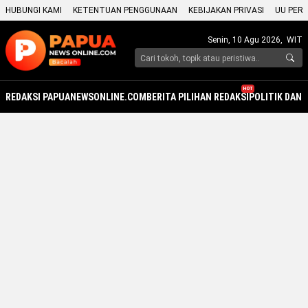
HUBUNGI KAMI
KETENTUAN PENGGUNAAN
KEBIJAKAN PRIVASI
UU PERS
Senin, 10 Agu 2026,
WIT
HOT
REDAKSI PAPUANEWSONLINE.COM
BERITA PILIHAN REDAKSI
POLITIK DAN