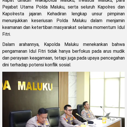
Rapat dihadiri Wakapolda Maluku, Irwasda Maluku, para
Pejabat Utama Polda Maluku, serta seluruh Kapolres dan
Kapolresta jajaran. Kehadiran lengkap unsur pimpinan
menunjukkan keseriusan Polda Maluku dalam menjamin
keamanan dan ketertiban masyarakat selama momentum Idul
Fitri.
Dalam arahannya, Kapolda Maluku menekankan bahwa
pengamanan Idul Fitri tidak hanya berfokus pada arus mudik
dan perayaan keagamaan, tetapi juga pada upaya pencegahan
dini terhadap potensi konflik sosial.