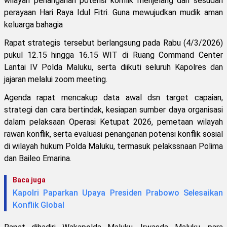
wilayah penanganan potensi konflik menjelang dan sesudah
perayaan Hari Raya Idul Fitri. Guna mewujudkan mudik aman
keluarga bahagia
Rapat strategis tersebut berlangsung pada Rabu (4/3/2026)
pukul 12.15 hingga 16.15 WIT di Ruang Command Center
Lantai IV Polda Maluku, serta diikuti seluruh Kapolres dan
jajaran melalui zoom meeting.
Agenda rapat mencakup data awal dsn target capaian,
strategi dan cara bertindak, kesiapan sumber daya organisasi
dalam pelaksaan Operasi Ketupat 2026, pemetaan wilayah
rawan konflik, serta evaluasi penanganan potensi konflik sosial
di wilayah hukum Polda Maluku, termasuk pelakssnaan Polima
dan Baileo Emarina.
Baca juga
Kapolri Paparkan Upaya Presiden Prabowo Selesaikan
Konflik Global