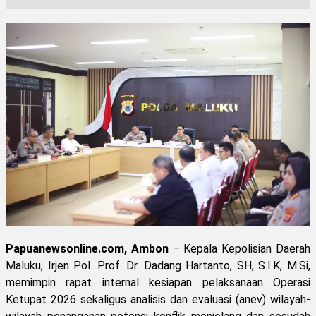
Papuanewsonline.com, Ambon
– Kepala Kepolisian Daerah
Maluku, Irjen Pol. Prof. Dr. Dadang Hartanto, SH, S.I.K, M.Si,
memimpin rapat internal kesiapan pelaksanaan Operasi
Ketupat 2026 sekaligus analisis dan evaluasi (anev) wilayah-