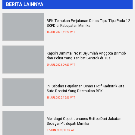
BERITA LAINNYA
BPK Temukan Perjalanan Dinas Tipu-Tipu Pada 12
SKPD di Kabupaten Mimika
16 JUL 2025, 11:22 WIT
Kapolri Diminta Pecat Sejumlah Anggota Brimob
dan Polisi Yang Terlibat Bentrok di Tual
29 JUL 2024, 09:29 WIT
Ini Sebelas Perjalanan Dinas Fiktif Kadistrik Jita
Suto Rontini Yang Ditemukan BPK
18 JUL 2025, 15:06 WIT
Mendagri Copot Johanes Rettob Dari Jabatan
Sebagai Plt Bupati Mimika
07 JUN 2023, 18:39 WIT