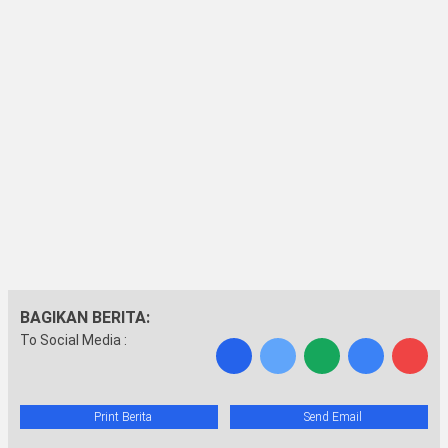
BAGIKAN BERITA:
To Social Media :
Print Berita
Send Email