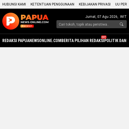
HUBUNGI KAMI
KETENTUAN PENGGUNAAN
KEBIJAKAN PRIVASI
UU PERS
Jumat, 07 Agu 2026,
WIT
HOT
REDAKSI PAPUANEWSONLINE.COM
BERITA PILIHAN REDAKSI
POLITIK DAN