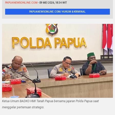
PAPUANEWSONLINE.COM
- 09 MEI 2026, 18:34 WIT
PAPUANEWSONLINE.COM/ HUKUM & KRIMINAL
Ketua Umum BADKO HMI Tanah Papua bersama jajaran Polda Papua saat
menggelar pertemuan strategis.