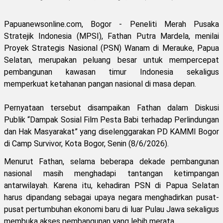
Papuanewsonline.com, Bogor - Peneliti Merah Pusaka
Stratejik Indonesia (MPSI), Fathan Putra Mardela, menilai
Proyek Strategis Nasional (PSN) Wanam di Merauke, Papua
Selatan, merupakan peluang besar untuk mempercepat
pembangunan kawasan timur Indonesia sekaligus
memperkuat ketahanan pangan nasional di masa depan.
Pernyataan tersebut disampaikan Fathan dalam Diskusi
Publik “Dampak Sosial Film Pesta Babi terhadap Perlindungan
dan Hak Masyarakat” yang diselenggarakan PD KAMMI Bogor
di Camp Survivor, Kota Bogor, Senin (8/6/2026).
Menurut Fathan, selama beberapa dekade pembangunan
nasional masih menghadapi tantangan ketimpangan
antarwilayah. Karena itu, kehadiran PSN di Papua Selatan
harus dipandang sebagai upaya negara menghadirkan pusat-
pusat pertumbuhan ekonomi baru di luar Pulau Jawa sekaligus
membuka akses pembangunan yang lebih merata.