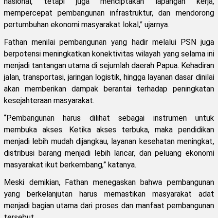
nasional, tetapi juga menciptakan lapangan kerja,
mempercepat pembangunan infrastruktur, dan mendorong
pertumbuhan ekonomi masyarakat lokal,” ujarnya.
Fathan menilai pembangunan yang hadir melalui PSN juga
berpotensi meningkatkan konektivitas wilayah yang selama ini
menjadi tantangan utama di sejumlah daerah Papua. Kehadiran
jalan, transportasi, jaringan logistik, hingga layanan dasar dinilai
akan memberikan dampak berantai terhadap peningkatan
kesejahteraan masyarakat.
“Pembangunan harus dilihat sebagai instrumen untuk
membuka akses. Ketika akses terbuka, maka pendidikan
menjadi lebih mudah dijangkau, layanan kesehatan meningkat,
distribusi barang menjadi lebih lancar, dan peluang ekonomi
masyarakat ikut berkembang,” katanya.
Meski demikian, Fathan menegaskan bahwa pembangunan
yang berkelanjutan harus memastikan masyarakat adat
menjadi bagian utama dari proses dan manfaat pembangunan
tersebut.