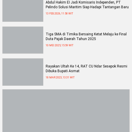
Abdul Hakim EI Jadi Komisaris Independen, PT
Pelindo Solusi Maritim Siap Hadapi Tantangan Baru
13 FEB 2026, 11:58 WIT
Tiga SMA di Timika Bersaing Ketat Melaju ke Final
Duta Pajak Daerah Tahun 2025
10 MEI 2025, 15:59 WIT
Rayakan Ultah Ke 14, RAT CU Ndar Sesepok Resmi
Dibuka Bupati Asmat
18 MAR 2023, 13:31 WIT