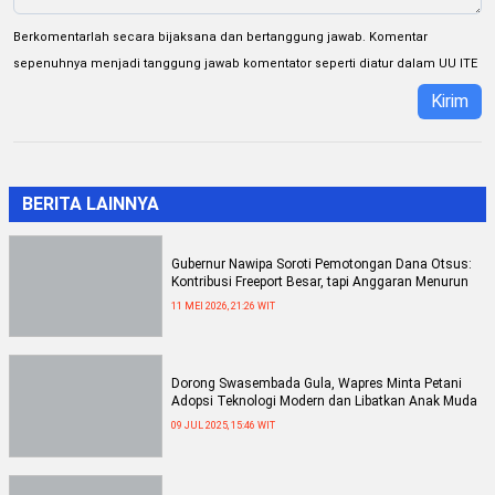
Berkomentarlah secara bijaksana dan bertanggung jawab. Komentar
sepenuhnya menjadi tanggung jawab komentator seperti diatur dalam UU ITE
Kirim
BERITA LAINNYA
Gubernur Nawipa Soroti Pemotongan Dana Otsus:
Kontribusi Freeport Besar, tapi Anggaran Menurun
11 MEI 2026, 21:26 WIT
Dorong Swasembada Gula, Wapres Minta Petani
Adopsi Teknologi Modern dan Libatkan Anak Muda
09 JUL 2025, 15:46 WIT