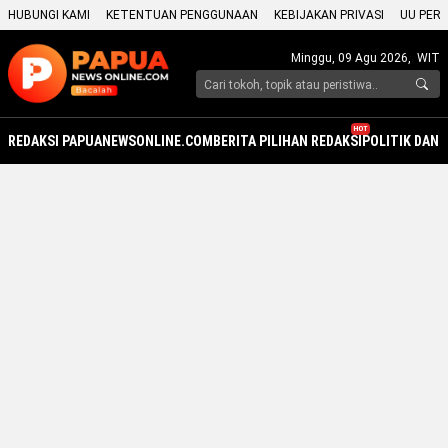
HUBUNGI KAMI
KETENTUAN PENGGUNAAN
KEBIJAKAN PRIVASI
UU PERS
Minggu, 09 Agu 2026,
WIT
HOT
REDAKSI PAPUANEWSONLINE.COM
BERITA PILIHAN REDAKSI
POLITIK DAN