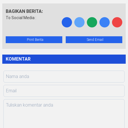
BAGIKAN BERITA:
To Social Media :
Print Berita
Send Email
KOMENTAR