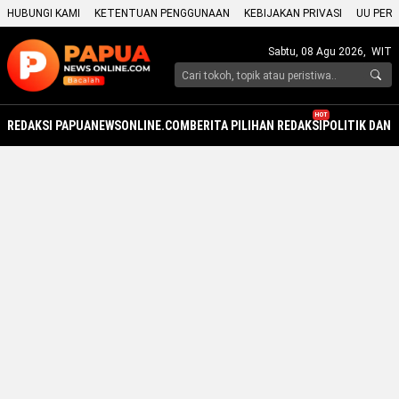
HUBUNGI KAMI
KETENTUAN PENGGUNAAN
KEBIJAKAN PRIVASI
UU PERS
Sabtu, 08 Agu 2026,
WIT
HOT
REDAKSI PAPUANEWSONLINE.COM
BERITA PILIHAN REDAKSI
POLITIK DAN