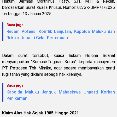
Hukum Jermias Marthinus Patty, S.H., M.H & Rekan,
berdasarkan Surat Kuasa Khusus Nomor: 02/SK-JMP/1/2025
tertanggal 13 Januari 2025.
Baca juga
Redam Potensi Konflik Lanjutan, Kapolda Maluku dan
Rektor Unpatti Gelar Pertemuan
Dalam surat tersebut, kuasa hukum Helena Beanal
menyampaikan “Somasi/Teguran Keras” kepada manajemen
PT Petrosea Tbk Mimika, agar segera membayarkan ganti
rugi tanah yang diklaim sebagai hak kliennya.
Baca juga
Kapolda Maluku Jenguk Mahasiswa Unpatti Korban
Penikaman
Klaim Alas Hak Sejak 1985 Hingga 2021