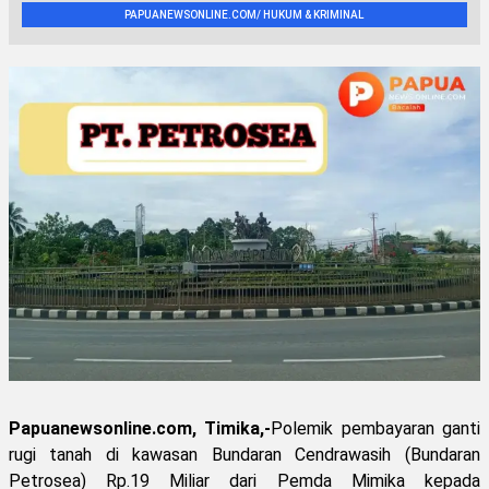
PAPUANEWSONLINE.COM/ HUKUM & KRIMINAL
Papuanewsonline.com, Timika,-
Polemik pembayaran ganti
rugi tanah di kawasan Bundaran Cendrawasih (Bundaran
Petrosea) Rp.19 Miliar dari Pemda Mimika kepada