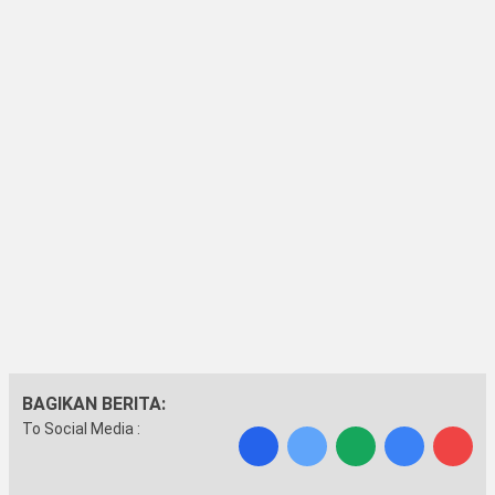
BAGIKAN BERITA:
To Social Media :