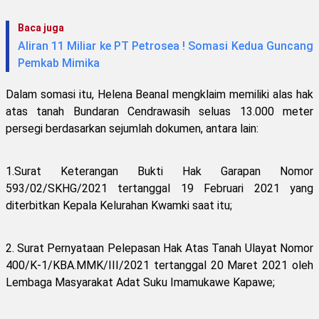
Baca juga
Aliran 11 Miliar ke PT Petrosea ! Somasi Kedua Guncang
Pemkab Mimika
Dalam somasi itu, Helena Beanal mengklaim memiliki alas hak
atas tanah Bundaran Cendrawasih seluas 13.000 meter
persegi berdasarkan sejumlah dokumen, antara lain:
1.Surat Keterangan Bukti Hak Garapan Nomor
593/02/SKHG/2021 tertanggal 19 Februari 2021 yang
diterbitkan Kepala Kelurahan Kwamki saat itu;
2. Surat Pernyataan Pelepasan Hak Atas Tanah Ulayat Nomor
400/K-1/KBA.MMK/III/2021 tertanggal 20 Maret 2021 oleh
Lembaga Masyarakat Adat Suku Imamukawe Kapawe;