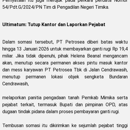
Pernyataan itu juga merujuk pada perkara perdata Nomor
54/Pdt.G/2024/PN Tim di Pengadilan Negeri Timika.
Ultimatum: Tutup Kantor dan Laporkan Pejabat
Dalam somasi tersebut, PT Petrosea diberi batas waktu
hingga 13 Januari 2026 untuk membayarkan ganti rugi Rp 19,4
miliar. Jika tidak dipenuhi, pihak Helena Beanal mengancam
akan, menutup secara permanen akses pintu masuk kantor
dan mess karyawan PT Petrosea Tbk di Jalan Cendrawasih,
menutup permanen lokasi objek sengketa Bundaran
Cendrawasih,
melaporkan panitia pengadaan tanah Pemkab Mimika serta
pejabat terkait, termasuk Bupati dan pimpinan OPD, atas
dugaan tindak pidana dalam proses pembayaran ganti rugi.
Tembusan somasi itu dikirimkan ke sejumlah pejabat tinggi