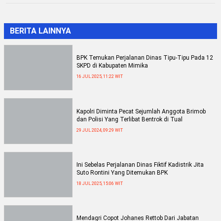
BERITA LAINNYA
BPK Temukan Perjalanan Dinas Tipu-Tipu Pada 12
SKPD di Kabupaten Mimika
16 JUL 2025, 11:22 WIT
Kapolri Diminta Pecat Sejumlah Anggota Brimob
dan Polisi Yang Terlibat Bentrok di Tual
29 JUL 2024, 09:29 WIT
Ini Sebelas Perjalanan Dinas Fiktif Kadistrik Jita
Suto Rontini Yang Ditemukan BPK
18 JUL 2025, 15:06 WIT
Mendagri Copot Johanes Rettob Dari Jabatan