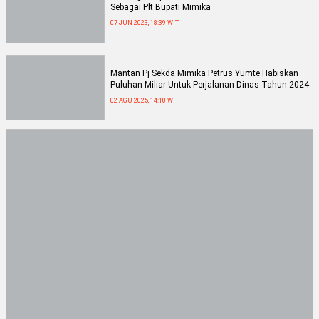
Sebagai Plt Bupati Mimika
07 JUN 2023, 18:39 WIT
Mantan Pj Sekda Mimika Petrus Yumte Habiskan
Puluhan Miliar Untuk Perjalanan Dinas Tahun 2024
02 AGU 2025, 14:10 WIT