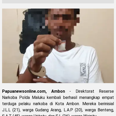
Papuanewsonline.com, Ambon
- Direktorat Reserse
Narkoba Polda Maluku kembali berhasil menangkap empat
terduga pelaku narkoba di Kota Ambon. Mereka berinisial
J.L.L (21), warga Gudang Arang, L.A.P (20), warga Benteng,