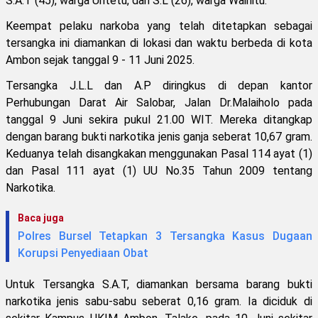
S.A.T (45), warga Uritetu, dan S.L (26), warga Wainitu.
Keempat pelaku narkoba yang telah ditetapkan sebagai
tersangka ini diamankan di lokasi dan waktu berbeda di kota
Ambon sejak tanggal 9 - 11 Juni 2025.
Tersangka J.L.L dan A.P diringkus di depan kantor
Perhubungan Darat Air Salobar, Jalan Dr.Malaiholo pada
tanggal 9 Juni sekira pukul 21.00 WIT. Mereka ditangkap
dengan barang bukti narkotika jenis ganja seberat 10,67 gram.
Keduanya telah disangkakan menggunakan Pasal 114 ayat (1)
dan Pasal 111 ayat (1) UU No.35 Tahun 2009 tentang
Narkotika.
Baca juga
Polres Bursel Tetapkan 3 Tersangka Kasus Dugaan
Korupsi Penyediaan Obat
Untuk Tersangka S.A.T, diamankan bersama barang bukti
narkotika jenis sabu-sabu seberat 0,16 gram. Ia diciduk di