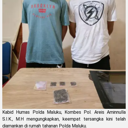
Kabid Humas Polda Maluku, Kombes Pol. Areis Aminnulla
S.I.K., M.H mengungkapkan, keempat tersangka kini telah
diamankan di rumah tahanan Polda Maluku.