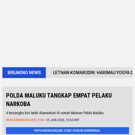
BREAKING NEWS
LETNAN KOMARUDIN: HARIMAU YOGYA DAR
POLDA MALUKU TANGKAP EMPAT PELAKU
NARKOBA
4 tersangka kini telah diamankan di rumah tahanan Polda Maluku.
PAPUANEWSONLINE.COM
- 13 JUN 2025, 15:55 WIT
PAPUANEWSONLINE.COM/ HUKUM & KRIMINAL