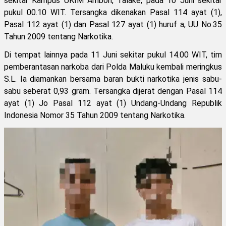
sekitar Kampus UKIM Ambon, Talake, pada 10 Juni sekitar
pukul 00.10 WIT. Tersangka dikenakan Pasal 114 ayat (1),
Pasal 112 ayat (1) dan Pasal 127 ayat (1) huruf a, UU No.35
Tahun 2009 tentang Narkotika.
Di tempat lainnya pada 11 Juni sekitar pukul 14.00 WIT, tim
pemberantasan narkoba dari Polda Maluku kembali meringkus
S.L. Ia diamankan bersama baran bukti narkotika jenis sabu-
sabu seberat 0,93 gram. Tersangka dijerat dengan Pasal 114
ayat (1) Jo Pasal 112 ayat (1) Undang-Undang Republik
Indonesia Nomor 35 Tahun 2009 tentang Narkotika.