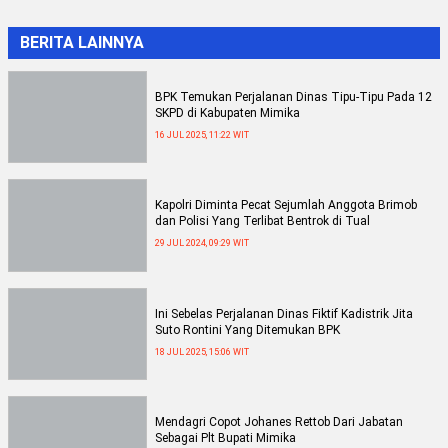
BERITA LAINNYA
BPK Temukan Perjalanan Dinas Tipu-Tipu Pada 12
SKPD di Kabupaten Mimika
16 JUL 2025, 11:22 WIT
Kapolri Diminta Pecat Sejumlah Anggota Brimob
dan Polisi Yang Terlibat Bentrok di Tual
29 JUL 2024, 09:29 WIT
Ini Sebelas Perjalanan Dinas Fiktif Kadistrik Jita
Suto Rontini Yang Ditemukan BPK
18 JUL 2025, 15:06 WIT
Mendagri Copot Johanes Rettob Dari Jabatan
Sebagai Plt Bupati Mimika