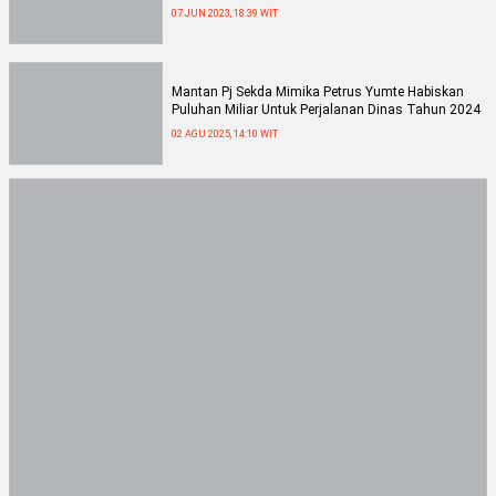
07 JUN 2023, 18:39 WIT
Mantan Pj Sekda Mimika Petrus Yumte Habiskan
Puluhan Miliar Untuk Perjalanan Dinas Tahun 2024
02 AGU 2025, 14:10 WIT