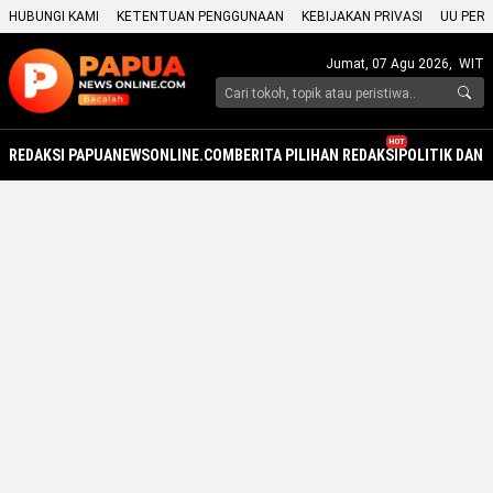
HUBUNGI KAMI
KETENTUAN PENGGUNAAN
KEBIJAKAN PRIVASI
UU PERS
Jumat, 07 Agu 2026,
WIT
HOT
REDAKSI PAPUANEWSONLINE.COM
BERITA PILIHAN REDAKSI
POLITIK DAN