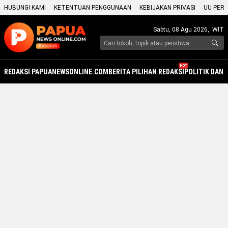
HUBUNGI KAMI
KETENTUAN PENGGUNAAN
KEBIJAKAN PRIVASI
UU PERS
Sabtu, 08 Agu 2026,
WIT
HOT
REDAKSI PAPUANEWSONLINE.COM
BERITA PILIHAN REDAKSI
POLITIK DAN