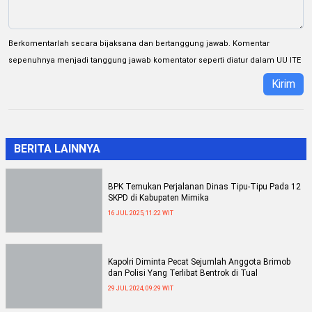
Berkomentarlah secara bijaksana dan bertanggung jawab. Komentar
sepenuhnya menjadi tanggung jawab komentator seperti diatur dalam UU ITE
Kirim
BERITA LAINNYA
BPK Temukan Perjalanan Dinas Tipu-Tipu Pada 12
SKPD di Kabupaten Mimika
16 JUL 2025, 11:22 WIT
Kapolri Diminta Pecat Sejumlah Anggota Brimob
dan Polisi Yang Terlibat Bentrok di Tual
29 JUL 2024, 09:29 WIT