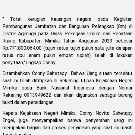
" Total kerugian keuangan negara pada Kegiatan
Pembangunan Jembatan dan Bangunan Pelengkap (8m) di
Distrik Agimuga pada Dinas Pekerjaan Umum dan Penataan
Ruang Kabupaten Mimika Tahun Anggaran 2023 sebesar
Rp.771.800.064,00 (tujuh ratus tujuh puluh satu juta delapan
ratus ribu enam puluh empat rupiah) telah di lakukan
penyitaan," ungkap Conny.
Ditambahkan Conny Sahetapy Bahwa Uang sitaan tersebut
saat ini telah dititipkan di Rekening titipan Kejaksaan Negeri
Mimika pada Bank Nasional Indonesia dengan Nomor
Rekening 0913949622 dan akan digunakan sebagai barang
bukti dalam persidangan.
Kepala Kejaksaan Negeri Mimika, Conny Novita Sahetapy
Engel, juga menyampaikan bahwa penyerahan uang ini
merupakan bagian dari proses penyidikan yang saat ini masih
terus berjalan.