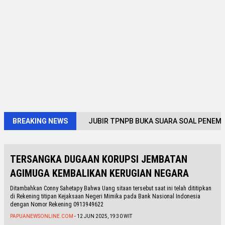
BREAKING NEWS
JUBIR TPNPB BUKA SUARA SOAL PENEM
TERSANGKA DUGAAN KORUPSI JEMBATAN
AGIMUGA KEMBALIKAN KERUGIAN NEGARA
Ditambahkan Conny Sahetapy Bahwa Uang sitaan tersebut saat ini telah dititipkan
di Rekening titipan Kejaksaan Negeri Mimika pada Bank Nasional Indonesia
dengan Nomor Rekening 0913949622
PAPUANEWSONLINE.COM
- 12 JUN 2025, 19:30 WIT