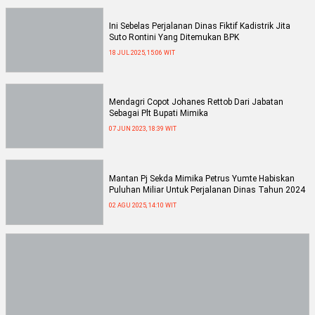
Ini Sebelas Perjalanan Dinas Fiktif Kadistrik Jita
Suto Rontini Yang Ditemukan BPK
18 JUL 2025, 15:06 WIT
Mendagri Copot Johanes Rettob Dari Jabatan
Sebagai Plt Bupati Mimika
07 JUN 2023, 18:39 WIT
Mantan Pj Sekda Mimika Petrus Yumte Habiskan
Puluhan Miliar Untuk Perjalanan Dinas Tahun 2024
02 AGU 2025, 14:10 WIT