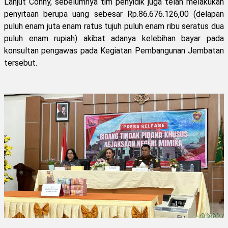
Lanjut Conny, sebelumnya tim penyidik juga telah melakukan
penyitaan berupa uang sebesar Rp.86.676.126,00 (delapan
puluh enam juta enam ratus tujuh puluh enam ribu seratus dua
puluh enam rupiah) akibat adanya kelebihan bayar pada
konsultan pengawas pada Kegiatan Pembangunan Jembatan
tersebut.