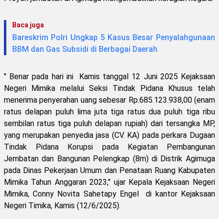
Baca juga
Bareskrim Polri Ungkap 5 Kasus Besar Penyalahgunaan
BBM dan Gas Subsidi di Berbagai Daerah
" Benar pada hari ini Kamis tanggal 12 Juni 2025 Kejaksaan
Negeri Mimika melalui Seksi Tindak Pidana Khusus telah
menerima penyerahan uang sebesar Rp.685.123.938,00 (enam
ratus delapan puluh lima juta tiga ratus dua puluh tiga ribu
sembilan ratus tiga puluh delapan rupiah) dari tersangka MP,
yang merupakan penyedia jasa (CV. KA) pada perkara Dugaan
Tindak Pidana Korupsi pada Kegiatan Pembangunan
Jembatan dan Bangunan Pelengkap (8m) di Distrik Agimuga
pada Dinas Pekerjaan Umum dan Penataan Ruang Kabupaten
Mimika Tahun Anggaran 2023," ujar Kepala Kejaksaan Negeri
Mimika, Conny Novita Sahetapy Engel di kantor Kejaksaan
Negeri Timika, Kamis (12/6/2025).