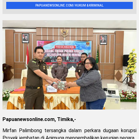
PAPUANEWSONLINE.COM/ HUKUM & KRIMINAL
Papuanewsonline.com, Timika,-
Mirfan Palimbong tersangka dalam perkara dugaan korupsi
Proyek jembatan di Agimuga mengembalikan kerugian negara.