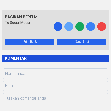
BAGIKAN BERITA:
To Social Media :
Print Berita
Send Email
KOMENTAR