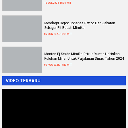
18 JUL 2025, 15:06 WIT
Mendagri Copot Johanes Rettob Dari Jabatan
Sebagai Plt Bupati Mimika
07 JUN 2023, 18:39 WIT
Mantan Pj Sekda Mimika Petrus Yumte Habiskan
Puluhan Miliar Untuk Perjalanan Dinas Tahun 2024
02 AGU 2025, 14:10 WIT
VIDEO TERBARU