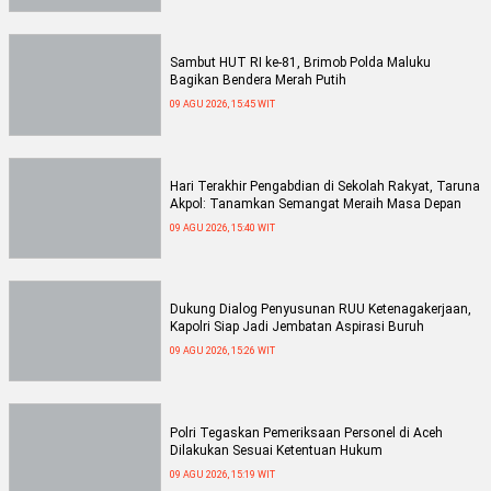
Sambut HUT RI ke-81, Brimob Polda Maluku
Bagikan Bendera Merah Putih
09 AGU 2026, 15:45 WIT
Hari Terakhir Pengabdian di Sekolah Rakyat, Taruna
Akpol: Tanamkan Semangat Meraih Masa Depan
09 AGU 2026, 15:40 WIT
Dukung Dialog Penyusunan RUU Ketenagakerjaan,
Kapolri Siap Jadi Jembatan Aspirasi Buruh
09 AGU 2026, 15:26 WIT
Polri Tegaskan Pemeriksaan Personel di Aceh
Dilakukan Sesuai Ketentuan Hukum
09 AGU 2026, 15:19 WIT