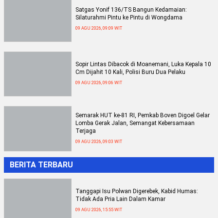
Satgas Yonif 136/TS Bangun Kedamaian:
Silaturahmi Pintu ke Pintu di Wongdama
09 AGU 2026, 09:09 WIT
Sopir Lintas Dibacok di Moanemani, Luka Kepala 10
Cm Dijahit 10 Kali, Polisi Buru Dua Pelaku
09 AGU 2026, 09:06 WIT
Semarak HUT ke-81 RI, Pemkab Boven Digoel Gelar
Lomba Gerak Jalan, Semangat Kebersamaan
Terjaga
09 AGU 2026, 09:03 WIT
BERITA TERBARU
Tanggapi Isu Polwan Digerebek, Kabid Humas:
Tidak Ada Pria Lain Dalam Kamar
09 AGU 2026, 15:55 WIT