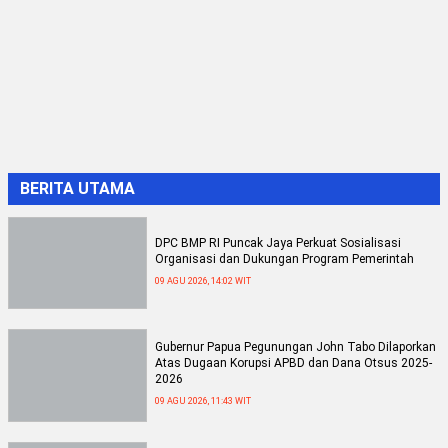
BERITA UTAMA
DPC BMP RI Puncak Jaya Perkuat Sosialisasi
Organisasi dan Dukungan Program Pemerintah
09 AGU 2026, 14:02 WIT
Gubernur Papua Pegunungan John Tabo Dilaporkan
Atas Dugaan Korupsi APBD dan Dana Otsus 2025-
2026
09 AGU 2026, 11:43 WIT