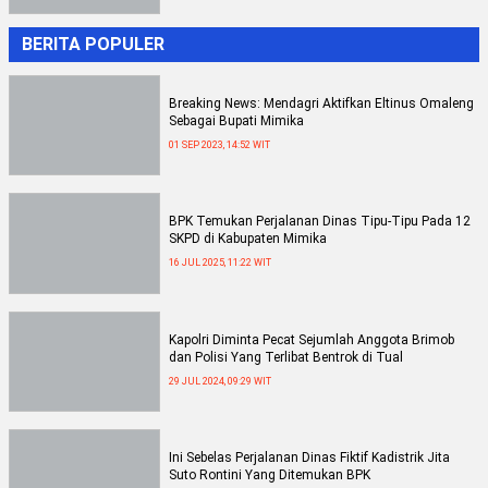
BERITA POPULER
Breaking News: Mendagri Aktifkan Eltinus Omaleng
Sebagai Bupati Mimika
01 SEP 2023, 14:52 WIT
BPK Temukan Perjalanan Dinas Tipu-Tipu Pada 12
SKPD di Kabupaten Mimika
16 JUL 2025, 11:22 WIT
Kapolri Diminta Pecat Sejumlah Anggota Brimob
dan Polisi Yang Terlibat Bentrok di Tual
29 JUL 2024, 09:29 WIT
Ini Sebelas Perjalanan Dinas Fiktif Kadistrik Jita
Suto Rontini Yang Ditemukan BPK